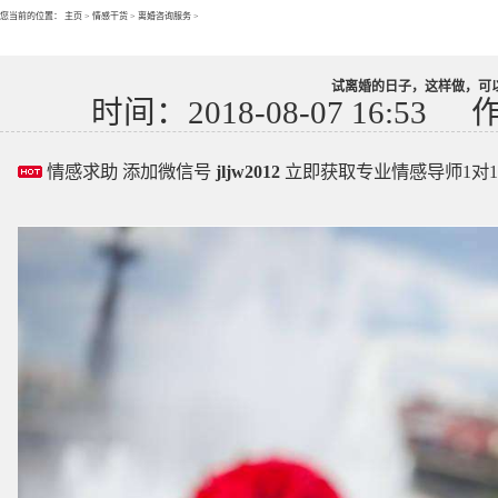
您当前的位置：
主页
>
情感干货
>
离婚咨询服务
>
试离婚的日子，这样做，可
时间：2018-08-07 16:53
情感求助 添加微信号
jljw2012
立即获取专业情感导师1对