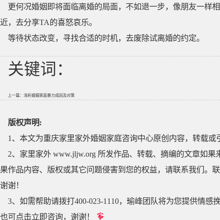
更何况婚姻即将面临离婚的局面，不如退一步，像朋友一样
近，去分享TA的喜怒哀乐。
等待状态改变，寻找合适的时机，去废除试离婚的约定。
关键词：
上一篇：
浅析婚姻家庭暴力成因及对策
版权声明:
1、本文为重庆家里家外婚姻家庭咨询中心原创内容，转载或
2、家里家外 www.jljw.org 所发作品、转载、摘编的
果作品内容、版权或其它问题侵害到您的权益，请联系我们。联系QQ
谢谢！
3、如需帮助请拨打400-023-1110，瑜峰团队将为您提
也可点击立即咨询，谢谢！