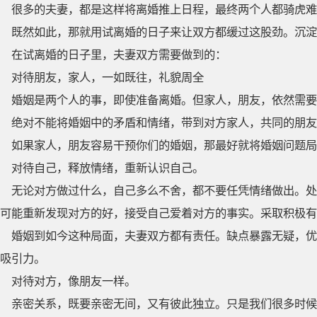
很多的夫妻，都是这样将离婚推上日程，最终两个人都骑虎难
既然如此，那就用试离婚的日子来让双方都缓过这股劲。沉淀
在试离婚的日子里，夫妻双方需要做到的：
对待朋友，家人，一如既往，礼貌周全
婚姻是两个人的事，即使准备离婚。但家人，朋友，依然需要
绝对不能将婚姻中的矛盾和情绪，带到对方家人，共同的朋友
如果家人，朋友容易干预你们的婚姻，那最好就将婚姻问题局
对待自己，释放情绪，重新认识自己。
无论对方做过什么，自己多么不舍，都不要任凭情绪做出。处
可能重新发现对方的好，接受自己爱着对方的事实。采取积极有
婚姻到如今这种局面，夫妻双方都有责任。缺点暴露无疑，优
吸引力。
对待对方，像朋友一样。
亲密关系，既要亲密无间，又有彼此独立。只是我们很多时候