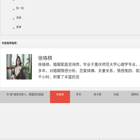
陈一筠
凌诚
夏婵
专家推荐推荐：
徐珞棋
徐珞棋，婚姻家庭咨询师，毕业于重庆师范大学心理学专业，
多年，对婚姻情感分析、恋爱择偶、夫妻关系，情感挽回、家
千小时，积累了丰富的咨
为“爱”痴狂的男人，想要回归家庭
徐珞棋
罗天
詹子君
孙娅
黄明杰