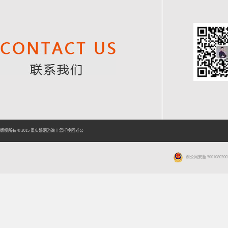
版权所有 © 2015
重庆婚姻咨询
丨
怎样挽回老公
渝公网安备 5001080200