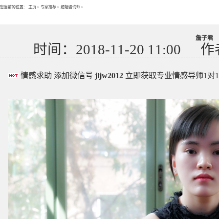
您当前的位置：
主页
>
专家推荐
>
婚姻咨询师
>
詹子君
时间：2018-11-20 11:00
作
情感求助 添加微信号
jljw2012
立即获取专业情感导师1对