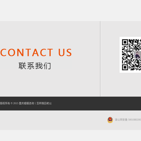
版权所有 © 2015
重庆婚姻咨询
丨
怎样挽回老公
渝公网安备 5001080200