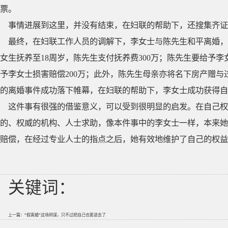
票。
事情进展到这里，并没有结束，在妇联的帮助下，还搜集齐证
最终，在妇联工作人员的调解下，李女士与陈先生和平离婚，
女生抚养至18周岁，陈先生支付抚养费300万；陈先生要给予李
予李女士损害赔偿200万；此外，陈先生母亲亦将名下房产赠与
的离婚事件成功落下帷幕，在妇联的帮助下，李女士成功获得自己
这件事有很强的借鉴意义，可以受到很明显的启发。在自己权
的、权威的机构、人士求助，像本件事中的李女士一样，本来她是
赔偿，在经过专业人士的指点之后，她有效地维护了自己的权益
关键词：
上一篇：
“假离婚”这场阴谋，只不过把自己也套进去了