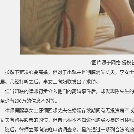
(图片源于网络 侵权
虽然下定决心要离婚，但对于出轨并且彻底消失丈夫，李女士
展。几经打听之后，李女士向妇联发出了求助。
但当妇联的律师初步介入他们的离婚事件后，却发现陈先生的
至少有200万的信息不对等。
律师提醒李女士仔细回想丈夫在婚姻存续期间有无投资房产或
丈夫有购买股票的习惯，但自己根本不知道他购买股票的具体账
随后，律师立即向法庭申请调查令，最终通过一系列合法的途径