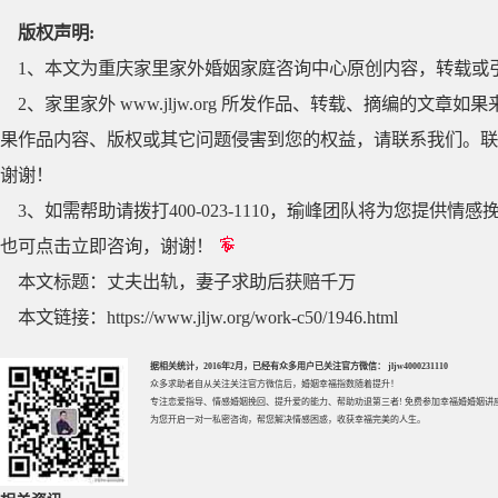
版权声明:
1、本文为重庆家里家外婚姻家庭咨询中心原创内容，转载或
2、家里家外 www.jljw.org 所发作品、转载、摘编的
果作品内容、版权或其它问题侵害到您的权益，请联系我们。联系QQ
谢谢！
3、如需帮助请拨打400-023-1110，瑜峰团队将为您提
也可点击立即咨询，谢谢！
本文标题：
丈夫出轨，妻子求助后获赔千万
本文链接：
https://www.jljw.org/work-c50/1946.html
据相关统计，2016年2月，已经有众多用户已关注官方微信： jljw4000231110
众多求助者自从关注关注官方微信后，婚姻幸福指数随着提升！
专注
恋爱指导
、
情感婚姻挽回
、提升
爱的能力
、帮助
劝退第三者
! 免费参加
幸福婚婚姻讲
为您开启一对一私密咨询，帮您解决情感困惑，收获幸福完美的人生。