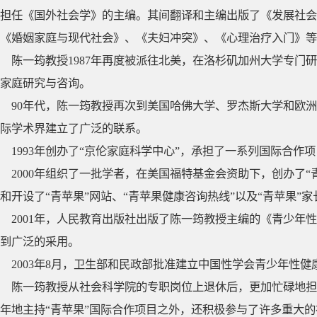
担任《国外社会学》的主编。其间翻译和主编出版了《发展社会
《婚姻家庭与现代社会》、《夫妇冲突》、《心理治疗入门》等
陈一筠教授1987年再度被派往北美，在洛杉矶加州大学专门研
家庭研究与咨询。
90年代，陈一筠教授再次到美国哈佛大学、罗杰斯大学和欧
际学术界建立了广泛的联系。
1993年创办了“京伦家庭科学中心”，承担了一系列国际合作
2000年组织了一批学者，在美国福特基金会资助下，创办了
和开设了“青苹果”网站、“青苹果健康咨询热线”以及“青苹果”
2001年，人民教育出版社出版了陈一筠教授主编的《青少年
到广泛的采用。
2003年8月，卫生部和民政部批准建立中国性学会青少年性
陈一筠教授从社会科学院的专职岗位上退休后，更加忙碌地担
年地主持“青苹果”国际合作项目之外，还积极参与了许多重大