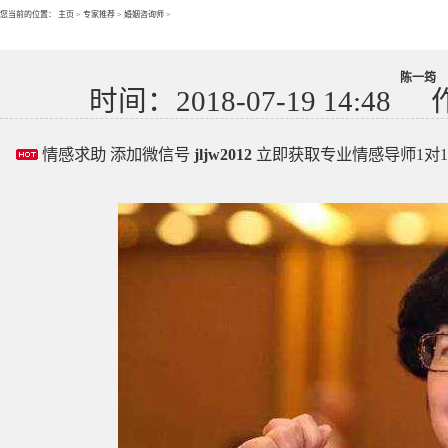
您当前的位置：
主页
>
专家推荐
>
婚姻咨询师
>
陈一筠
时间：2018-07-19 14:48
情感求助 添加微信号
jljw2012
立即获取专业情感导师1对