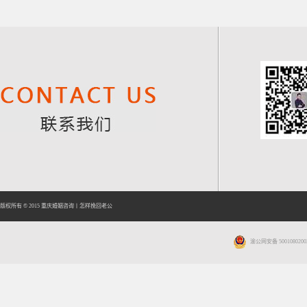
版权所有 © 2015
重庆婚姻咨询
丨
怎样挽回老公
渝公网安备 5001080200