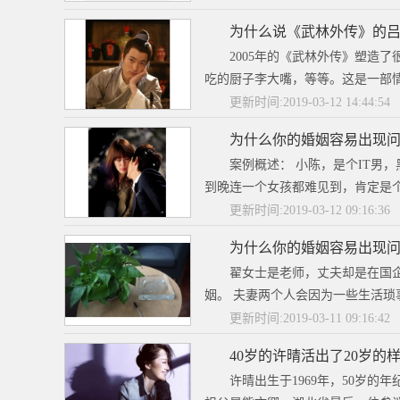
为什么说《武林外传》的
2005年的《武林外传》塑造
吃的厨子李大嘴，等等。这是一部情
更新时间:2019-03-12 14:44:54
为什么你的婚姻容易出现问
案例概述： 小陈，是个IT男
到晚连一个女孩都难见到，肯定是个
更新时间:2019-03-12 09:16:36
为什么你的婚姻容易出现
翟女士是老师，丈夫却是在国
姻。 夫妻两个人会因为一些生活琐
更新时间:2019-03-11 09:16:42
40岁的许晴活出了20岁
许晴出生于1969年，50岁