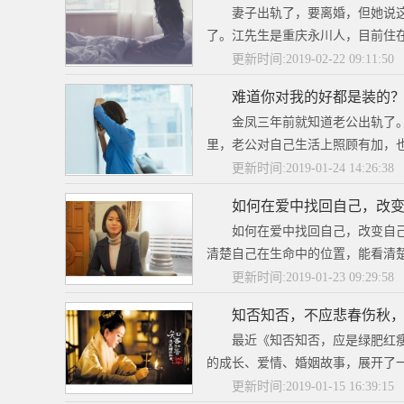
妻子出轨了，要离婚，但她说
了。江先生是重庆永川人，目前住在
更新时间:2019-02-22 09:11:50
难道你对我的好都是装的
金凤三年前就知道老公出轨了
里，老公对自己生活上照顾有加，也
更新时间:2019-01-24 14:26:38
如何在爱中找回自己，改变
如何在爱中找回自己，改变自
清楚自己在生命中的位置，能看清楚
更新时间:2019-01-23 09:29:58
知否知否，不应悲春伤秋
最近《知否知否，应是绿肥红
的成长、爱情、婚姻故事，展开了一
更新时间:2019-01-15 16:39:15