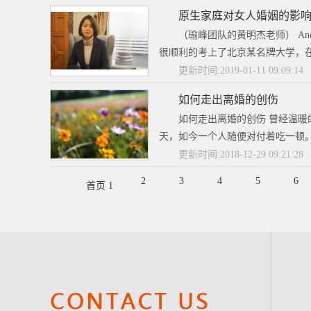
原生家庭对女人婚姻的影
（瑜峰团队的黄明杰老师） A
很顺利的考上了北京某名牌大学，在
更新时间:2019-01-11 09:09:14
如何走出离婚的创伤
如何走出离婚的创伤 曾经温暖
天，如今一个人随便对付着吃一顿。
更新时间:2018-12-29 09:21:28
2
3
4
5
6
首页 1