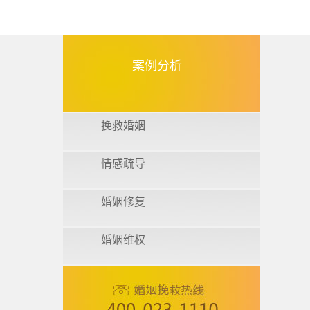
案例分析
挽救婚姻
情感疏导
婚姻修复
婚姻维权