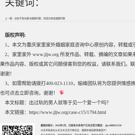
关键词：
上一篇：
出轨不是在解决婚姻问题，而是在制造婚姻问题
版权声明:
1、本文为重庆家里家外婚姻家庭咨询中心原创内容，转载或
2、家里家外 www.jljw.org 所发作品、转载、摘编的
果作品内容、版权或其它问题侵害到您的权益，请联系我们。联系QQ
谢谢！
3、如需帮助请拨打400-023-1110，瑜峰团队将为您提
也可点击立即咨询，谢谢！
本文标题：
出过轨的男人就等于见一个爱一个吗？
本文链接：
https://www.jljw.org/case-c15/1794.html
据相关统计，2016年2月，已经有众多用户已关注官方微信： jljw4000231110
众多求助者自从关注关注官方微信后，婚姻幸福指数随着提升！