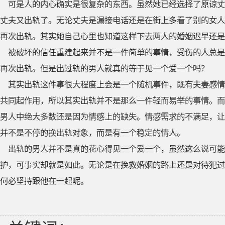
可是人的内心确实是很复杂的东西。虽然她已经选择了原谅丈
丈夫又出轨了。无论丈夫是漏接电话还是在街上多看了别的女人
再次出轨。其实她自己心里也知道这样下去两人的婚姻迟早还是
被破坏的信任重建起来并不是一件简单的事情，受伤的人总是
再次出轨。但是出过轨的男人就真的等于见一个爱一个吗？
其实出轨这件事很大程度上会是一个随机事件，既有夫妻感情
共同起作用，所以其实出轨并不是那么一件轻而易举的事情。而
男人中绝大多数还是因为情感上的缺失。情感需求的不满足，让
并不是不停的换出轨对象，而是有一个稳定的情人。
出轨的男人并不是真的花心得见一个爱一个，虽然这么说可能
护，可事实却就是如此。无论是在挽救婚姻的路上还是对待犯过
何必坚持跟他在一起呢。