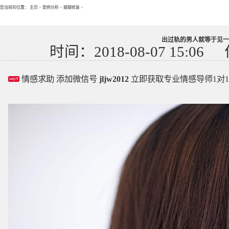
您当前的位置：
主页
>
案例分析
>
婚姻修复
>
出过轨的男人就等于见一
时间：2018-08-07 15:06
情感求助 添加微信号
jljw2012
立即获取专业情感导师1对