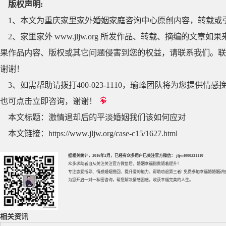
版权声明:
1、本文为重庆家里家外婚姻家庭咨询中心原创内容，转载或
2、家里家外 www.jljw.org 所发作品、转载、摘编的
果作品内容、版权或其它问题侵害到您的权益，请联系我们。联系QQ
谢谢！
3、如需帮助请拨打400-023-1110，瑜峰团队将为您提
也可点击立即咨询，谢谢！
本文标题：
激情退却后的平淡婚姻我们该如何应对
本文链接：
https://www.jljw.org/case-c15/1627.html
据相关统计，2016年2月，已经有众多用户已关注官方微信： jljw4000231110
众多求助者自从关注关注官方微信后，婚姻幸福指数随着提升！
专注
恋爱指导
、
情感婚姻挽回
、提升
爱的能力
、帮助
劝退第三者
! 免费参加
幸福婚婚姻讲
为您开启一对一私密咨询，帮您解决情感困惑，收获幸福完美的人生。
相关资讯