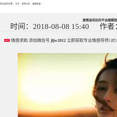
您当前的位置：
主页
>
案例分析
>
婚姻修复
>
激情退却后的平淡婚姻我
时间：2018-08-08 15:40
作者
情感求助 添加微信号
jljw2012
立即获取专业情感导师1对