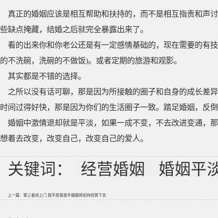
真正的婚姻应该是相互帮助和扶持的，而不是相互指责和声讨
些缺点掩藏，结婚之后就完全暴露出来了。
看的出来你和你老公还是有一定感情基础的，现在需要的有技
的不洗碗，洗碗的不做饭)。或者定期的旅游和观影。
其实都是不错的选择。
之所以没有话可聊，那是因为所接触的圈子和自身的成长差异
时间过得好快，那是因为你们的生活圈子一致。踏足婚姻，反倒
婚姻中激情退却就是平淡，如果一成不变，不去改进变通，那
想着去改变，改变自己，改变自己的爱人。
关键词：
经营婚姻
婚姻平
上一篇：
第三者闹上门 我不愿意放手婚姻将如何经营下去