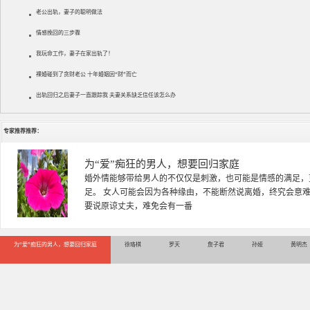
老公出轨，妻子的聪明做法
情感挽回的三步骤
我玩命工作，妻子在家出轨了！
裸婚碰到了贪财老公 十年婚姻因“财”而亡
出轨回归之后妻子一直跟踪我 夫妻关系缺乏信任该怎么办
专家推荐推荐：
徐珞棋
徐珞棋，婚姻家庭咨询师，毕业于重庆师范大学心理学专业，
多年，对婚姻情感分析、恋爱择偶、夫妻关系，情感挽回、家
千小时，积累了丰富的咨
为“爱”痴狂的男人，想要回归家庭
徐珞棋
罗天
詹子君
孙娅
黄明杰