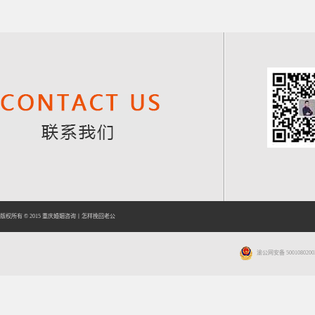
版权所有 © 2015
重庆婚姻咨询
丨
怎样挽回老公
渝公网安备 5001080200