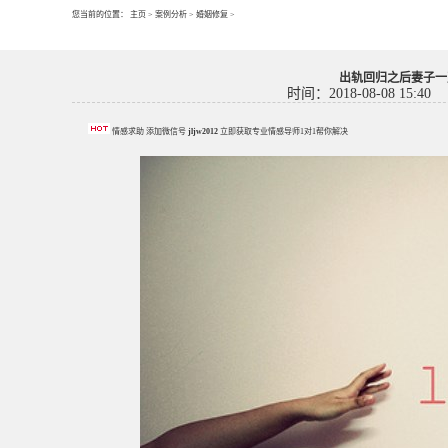
您当前的位置：
主页
>
案例分析
>
婚姻修复
>
出轨回归之后妻子一
时间：2018-08-08 15:40
情感求助 添加微信号
jljw2012
立即获取专业情感导师1对1帮你解决