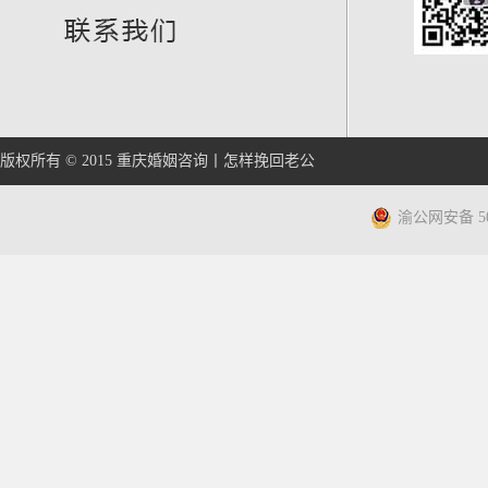
版权所有 © 2015
重庆婚姻咨询
丨
怎样挽回老公
渝公网安备 500