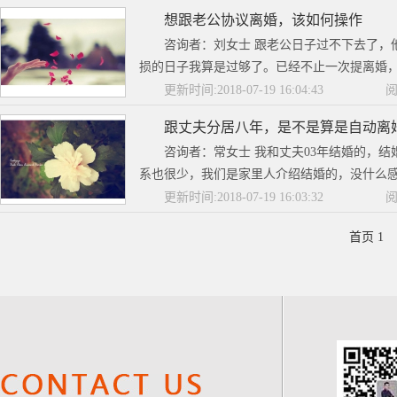
想跟老公协议离婚，该如何操作
咨询者：刘女士 跟老公日子过不下去了，
损的日子我算是过够了。已经不止一次提离婚，
更新时间:2018-07-19 16:04:43
阅
跟丈夫分居八年，是不是算是自动离
咨询者：常女士 我和丈夫03年结婚的，
系也很少，我们是家里人介绍结婚的，没什么感
更新时间:2018-07-19 16:03:32
阅
首页 1