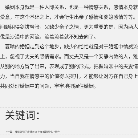
婚姻本身就是一种人际关系，也是一种情感关系，感情本身就
爱意，在这个基础之上，才会衍生出亲子感情和婆媳感情等等。
问题闹得剑拔弩张，又缺少亲子之情，更为重要的是，因为两人
像是沙漠中的河流，流着流着就不知去向了。
夏晴的婚姻走到这个地步，缺少的恰恰就是对于婚姻中情感流
上，忽视了丈夫的感情需求。而丈夫又是一个安静内敛的人，难
从别的地方冒了出来，表现成了别的形式。把握婚姻中的夫妻情
力，当自我在情感中的价值得以提升，才能够让对方在自己身上
共同处理婚姻中的问题，牢牢地把握住婚姻。
关键词：
上一篇：
裸婚碰到了贪财老公 十年婚姻因“财”而亡