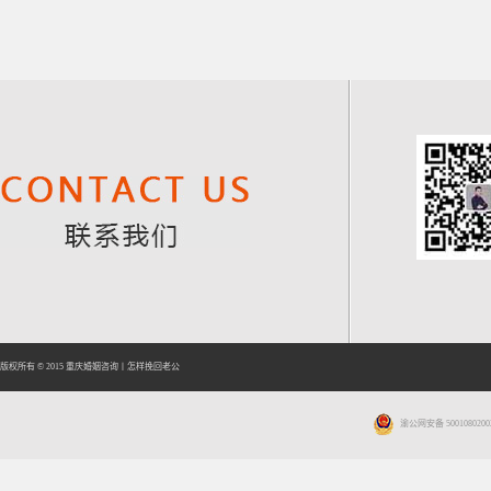
版权所有 © 2015
重庆婚姻咨询
丨
怎样挽回老公
渝公网安备 5001080200