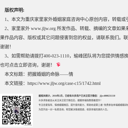
版权声明:
1、本文为重庆家里家外婚姻家庭咨询中心原创内容，转载或
2、家里家外 www.jljw.org 所发作品、转载、摘编的
果作品内容、版权或其它问题侵害到您的权益，请联系我们。联系QQ
谢谢！
3、如需帮助请拨打400-023-1110，瑜峰团队将为您提
也可点击立即咨询，谢谢！
本文标题：
把握婚姻的命脉——情
本文链接：
https://www.jljw.org/case-c15/1742.html
据相关统计，2016年2月，已经有众多用户已关注官方微信： jljw4000231110
众多求助者自从关注关注官方微信后，婚姻幸福指数随着提升！
专注
恋爱指导
、
情感婚姻挽回
、提升
爱的能力
、帮助
劝退第三者
! 免费参加
幸福婚婚姻讲
为您开启一对一私密咨询，帮您解决情感困惑，收获幸福完美的人生。