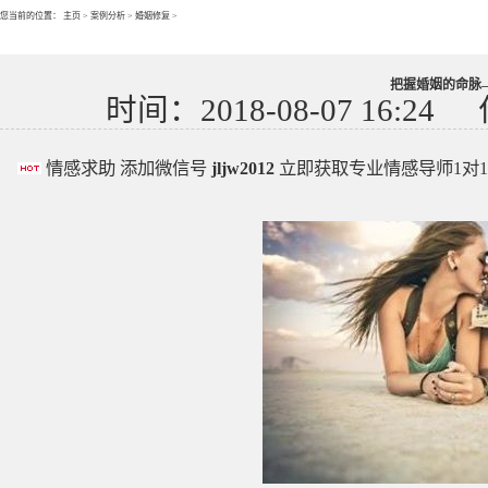
您当前的位置：
主页
>
案例分析
>
婚姻修复
>
把握婚姻的命脉
时间：2018-08-07 16:24
情感求助 添加微信号
jljw2012
立即获取专业情感导师1对