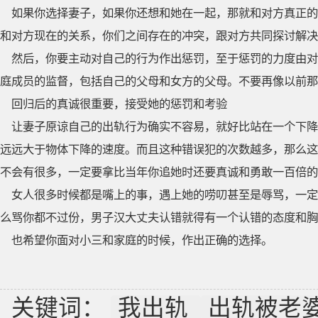
如果你选择妻子，如果你还想和她在一起，那就和对方真正的
和对方现在的关系，你们之间存在的冲突，跟对方共同探讨解决
然后，你要主动对自己的行为作出惩罚，至于惩罚的力度由对
庭成员的监督，包括自己的父母和女方的父母。不要再像以前那
回归后的真诚很重要，接受她的惩罚和考验
让妻子原谅自己的出轨行为确实不容易，就好比站在一个下降
远远大于物体下降的速度。而且这种错误犯的次数越多，那么这
不会有很多，一定要拿比当年你追她时还要真诚和勇敢一百倍的
女人很多时候都是嘴上的事，遇上她的唠叨甚至是辱骂，一定
么骂你都不过份，男子汉大丈夫认错就得有一个认错的态度和胸
也希望你面对小三和家庭的时候，作出正确的选择。
关键词：
我出轨
出轨被老