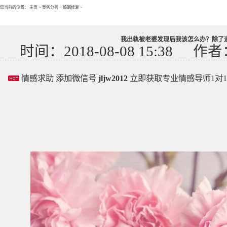
您当前的位置：
主页
>
案例分析
>
婚姻修复
>
我出轨被老婆发现后我该怎么办？除了
时间：2018-08-08 15:38
作者
情感求助 添加微信号
jljw2012
立即获取专业情感导师1对