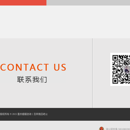
版权所有 © 2015
重庆婚姻咨询
丨
怎样挽回老公
渝公网安备 5001080200