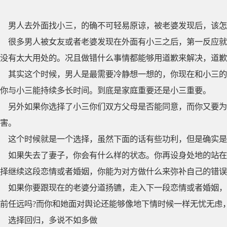
男人去外面找小三，的确不可轻易原谅，被老婆发现后，该怎
很多男人被女友或者老婆发现在外面有小三之后，第一反应就
没有太大用处的。况且做错什么事情都能够用道歉来解决，道歉
其实这个时候，男人是最需要冷静想一想的，你现在和小三的
你与小三能持续多长时间。到底是家庭重要还是小三重要。
另外如果你选择了小三你们双方父母是否能同意，而你又要
害。
这个时候就是一个选择，虽然下面的话有些功利，但是确实是
如果失去了妻子，你会有什么样的状态。你再设身处地的站在
择继续这段恋情或者婚姻，你能为对方做什么来弥补自己的错误
如果你要跟现在的老婆分道扬镳，走入下一段恋情或者婚姻，
前任远吗?而你和她面对舆论还能够像地下情时候一样无忧无虑
选择回归，多说不如多做