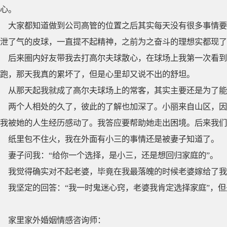
心。
大家都知道做到公司高管的位置之后其实每天没有很多事情要
泄了气的皮球，一直提不起精神，之前为之奋斗的理想实都现了
后来圈内好友带我去打高尔夫球散心，在球场上我第一次看
跑，那天我真的累坏了，但是心里却又说不出的舒坦。
从那天起我就成了高尔夫球场上的常客，其实主要还是为了能
两个人相处的久了，彼此的了解也加深了。小丽来自山区，因
我被她的人生经历感动了。我答应要帮助她走出困境。后来我们
纸里包不住火，我在外面有小三的事情还是被妻子知道了。
妻子问我：“给你一个选择，是小三，还是想回归家庭的”。
我觉得确实对不起老婆，毕竟在我最落魄的时候老婆嫁给了我
我坚定的回答：“我一时鬼迷心窍，老婆我肯定选择家庭”，但
家里家外婚姻情感咨询师：