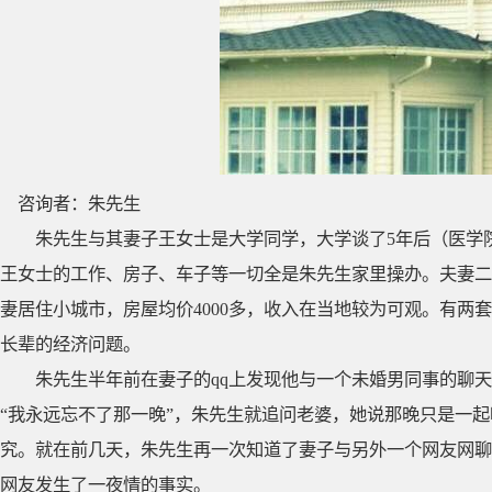
咨询者：朱先生
朱先生与其妻子王女士是大学同学，大学谈了5年后（医学
王女士的工作、房子、车子等一切全是朱先生家里操办。夫妻二人
妻居住小城市，房屋均价4000多，收入在当地较为可观。有两
长辈的经济问题。
朱先生半年前在妻子的qq上发现他与一个未婚男同事的聊天
“我永远忘不了那一晚”，朱先生就追问老婆，她说那晚只是一
究。就在前几天，朱先生再一次知道了妻子与另外一个网友网聊
网友发生了一夜情的事实。