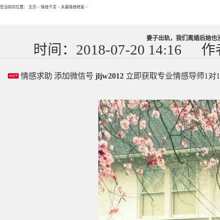
您当前的位置：
主页
>
情感干货
>
夫妻情感修复
>
妻子出轨，我们离婚后她也
时间：2018-07-20 14:16
作
情感求助 添加微信号
jljw2012
立即获取专业情感导师1对