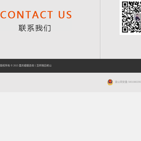
版权所有 © 2015
重庆婚姻咨询
丨
怎样挽回老公
渝公网安备 5001080200