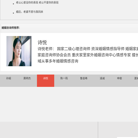
老公心里没你的表现 老公不爱你的表现
婚后，老婆不愿与我同床
婚姻咨询师推荐：
诗悦
诗悦老师： 国家二级心理咨询师 资深婚姻情感指导师 婚姻家
家庭咨询师协会会员 重庆家里家外婚姻咨询中心情感专家 擅
域从事多年婚姻情感咨询
孙娅
黄明杰
诗悦
陈一筠
鲁芸希
凌诚
申俊
夏