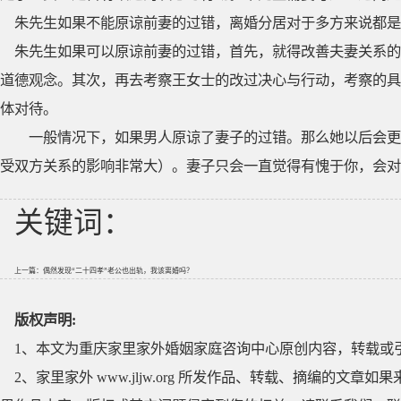
朱先生如果不能原谅前妻的过错，离婚分居对于多方来说都是
朱先生如果可以原谅前妻的过错，首先，就得改善夫妻关系的
道德观念。其次，再去考察王女士的改过决心与行动，考察的具
体对待。
一般情况下，如果男人原谅了妻子的过错。那么她以后会更
受双方关系的影响非常大）。妻子只会一直觉得有愧于你，会对
关键词：
上一篇：
偶然发现“二十四孝”老公也出轨，我该离婚吗？
版权声明:
1、本文为重庆家里家外婚姻家庭咨询中心原创内容，转载或
2、家里家外 www.jljw.org 所发作品、转载、摘编的