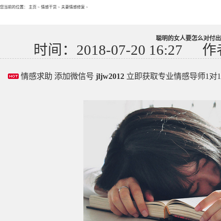
您当前的位置：
主页
>
情感干货
>
夫妻情感修复
>
聪明的女人要怎么对付出
时间：2018-07-20 16:27
作
情感求助 添加微信号
jljw2012
立即获取专业情感导师1对