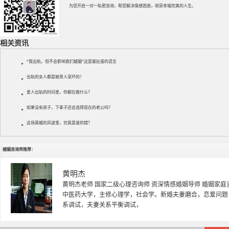
为您开启一对一私密咨询，帮您解决情感困惑，收获幸福完美的人生。
相关资讯
“我出轨，但不会影响我们婚姻”这是最扯蛋的谎言
出轨的女人都是被男人宠坏的！
爱人出轨的时间里，你都在做什么？
如果没有孩子，下辈子还会选择现在的老公吗？
这场离婚的风波里，究竟是谁的错？
婚姻咨询师推荐：
黄明杰
黄明杰老师 国家二级心理咨询师 资深情感婚姻导师 婚姻家庭
中医药大学，主修心理学，社会学。新婚夫妻磨合，恋爱问题
系调试，夫妻关系平衡调试，