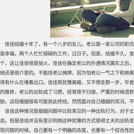
佳佳结婚十年了，有一个八岁的女儿。老公是一家公司的职员
是幸福，两个人忙忙碌碌的工作，过日子。但是，结婚不久，发
个，这让佳佳很是恼火，佳佳在确定老公的外遇情况属实之后，
她还是很介意的。不能找老公摊牌，因为怕老公一气之下和她离
得有什么在堵着出口。佳佳既犹豫离婚，又不想走那一步，毕竟
的推移，老公的出轨成了习惯，经常夜不归宿，严重的时候谎称
胁。这段婚姻很有可能就此终结。然而面对自己婚姻的现况，不
佳佳这种情况是婚姻问题中比较常见的一种出轨行为，对于丈
态。但是佳佳并没有意识到她这种犹豫的方式使得丈夫的出轨变
现问题的时候，自己要有一个明确的态度，也要有一个综合性的