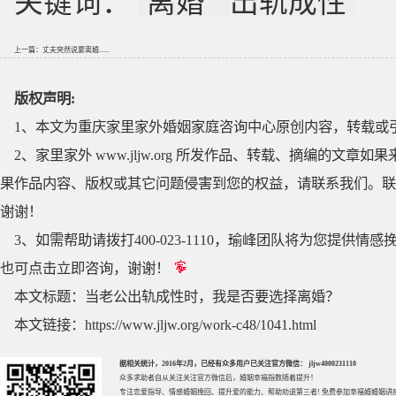
关键词：
离婚
出轨成性
上一篇：
丈夫突然说要离婚......
版权声明:
1、本文为重庆家里家外婚姻家庭咨询中心原创内容，转载或
2、家里家外 www.jljw.org 所发作品、转载、摘编的
果作品内容、版权或其它问题侵害到您的权益，请联系我们。联系QQ
谢谢！
3、如需帮助请拨打400-023-1110，瑜峰团队将为您提
也可点击立即咨询，谢谢！
本文标题：
当老公出轨成性时，我是否要选择离婚？
本文链接：
https://www.jljw.org/work-c48/1041.html
据相关统计，2016年2月，已经有众多用户已关注官方微信： jljw4000231110
众多求助者自从关注关注官方微信后，婚姻幸福指数随着提升！
专注
恋爱指导
、
情感婚姻挽回
、提升
爱的能力
、帮助
劝退第三者
! 免费参加
幸福婚婚姻讲