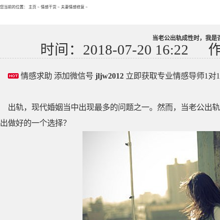
您当前的位置：
主页
>
情感干货
>
夫妻情感修复
>
当老公出轨成性时，我是
时间：2018-07-20 16:22
情感求助 添加微信号
jljw2012
立即获取专业情感导师1对
出轨，现代婚姻当中出现最多的问题之一。然而，当老公出轨
出做好的一个选择？