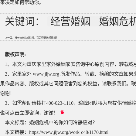
来决定如何帮助你。
关键词：
经营婚姻
婚姻危
上一篇：
当老公出轨成性时，我是否要选择离婚？
版权声明:
1、本文为重庆家里家外婚姻家庭咨询中心原创内容，转载或
2、家里家外 www.jljw.org 所发作品、转载、摘编的
果作品内容、版权或其它问题侵害到您的权益，请联系我们。联系QQ
谢谢！
3、如需帮助请拨打400-023-1110，瑜峰团队将为您提
也可点击立即咨询，谢谢！
本文标题：
婚姻危机中的你如何冷静应对？
本文链接：
https://www.jljw.org/work-c48/1170.html