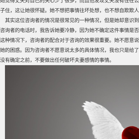
她觉得丈夫对自己的关心少了很多，而且他发现丈夫没有住在公
子住，这让她很怀疑。她不想把事情往坏处想，也不想自欺欺人
其实这位咨询者的情况是很常见的一种情况，但是她却意识到
咨询者的电话时，我告诉她要冷静，因为她不确定这件事情是否
这种情况下，咨询者的配合对于咨询的效果很重要。她不愿意说
她的困惑。因为咨询者不愿意说太多的具体情况，我也只是给了
没有确定之前，不要做出任何破坏夫妻感情的事情。