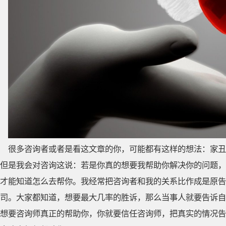
很多咨询者或者是看这文章的你，可能都有这样的想法：家丑
但是我会对咨询这说：若是你真的想要我帮助你解决你的问题，
才能知道怎么去帮你。我经常把咨询者和我的关系比作成是原告
司。大家都知道，想要最大几率的胜诉，那么当事人就要告诉自
想要咨询师真正的帮助你，你就要信任咨询师，把真实的情况告