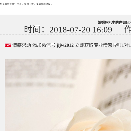
您当前的位置：
主页
>
情感干货
>
夫妻情感修复
>
婚姻危机中的你如何
时间：2018-07-20 16:09
情感求助 添加微信号
jljw2012
立即获取专业情感导师1对