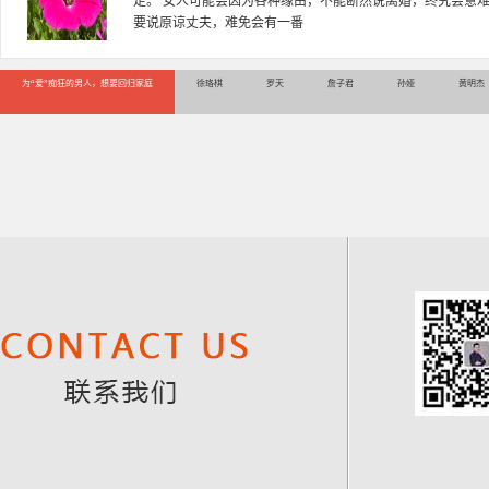
多年，对婚姻情感分析、恋爱择偶、夫妻关系，情感挽回、家
千小时，积累了丰富的咨
为“爱”痴狂的男人，想要回归家庭
徐珞棋
罗天
詹子君
孙娅
黄明杰