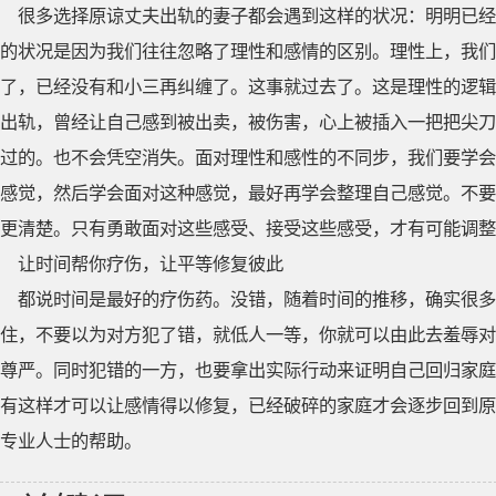
很多选择原谅丈夫出轨的妻子都会遇到这样的状况：明明已经
的状况是因为我们往往忽略了理性和感情的区别。理性上，我们
了，已经没有和小三再纠缠了。这事就过去了。这是理性的逻辑
出轨，曾经让自己感到被出卖，被伤害，心上被插入一把把尖刀
过的。也不会凭空消失。面对理性和感性的不同步，我们要学会
感觉，然后学会面对这种感觉，最好再学会整理自己感觉。不要
更清楚。只有勇敢面对这些感受、接受这些感受，才有可能调整
让时间帮你疗伤，让平等修复彼此
都说时间是最好的疗伤药。没错，随着时间的推移，确实很
住，不要以为对方犯了错，就低人一等，你就可以由此去羞辱对
尊严。同时犯错的一方，也要拿出实际行动来证明自己回归家庭
有这样才可以让感情得以修复，已经破碎的家庭才会逐步回到原
专业人士的帮助。