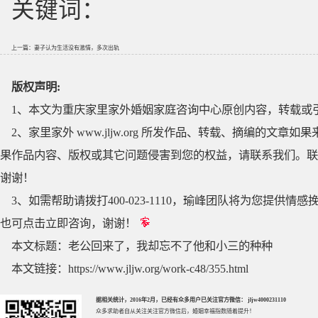
关键词：
上一篇：
妻子认为生活没有激情，多次出轨
版权声明:
1、本文为重庆家里家外婚姻家庭咨询中心原创内容，转载或
2、家里家外 www.jljw.org 所发作品、转载、摘编的
果作品内容、版权或其它问题侵害到您的权益，请联系我们。联系QQ
谢谢！
3、如需帮助请拨打400-023-1110，瑜峰团队将为您提
也可点击立即咨询，谢谢！
本文标题：
老公回来了，我却忘不了他和小三的种种
本文链接：
https://www.jljw.org/work-c48/355.html
据相关统计，2016年2月，已经有众多用户已关注官方微信： jljw4000231110
众多求助者自从关注关注官方微信后，婚姻幸福指数随着提升！