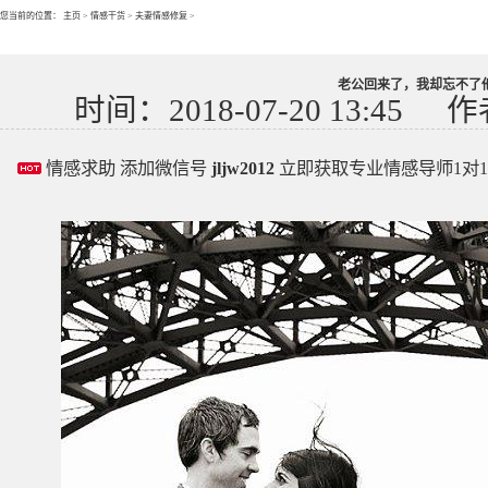
您当前的位置：
主页
>
情感干货
>
夫妻情感修复
>
老公回来了，我却忘不了
时间：2018-07-20 13:45
作
情感求助 添加微信号
jljw2012
立即获取专业情感导师1对