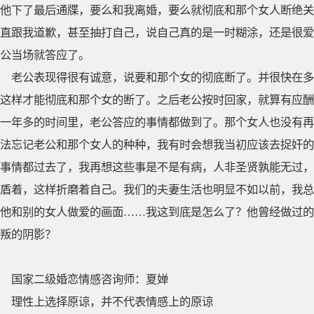
他下了最后通牒，要么和我离婚，要么就彻底和那个女人断绝关
直跟我道歉，甚至抽打自己，说自己真的是一时糊涂，还是很爱
公当场就答应了。
老公表现得很有诚意，说要和那个女的彻底断了。并很快在多
这样才能彻底和那个女的断了。之后老公按时回家，就算有应酬
一年多的时间里，老公答应的事情都做到了。那个女人也没有再
法忘记老公和那个女人的种种，我有时会想我当初应该去捉奸的
事情都过去了，我再想这些事是不是有病，人非圣贤孰能无过，
盾着，这样折磨着自己。我们的夫妻生活也明显不如以前，我总
他和别的女人做爱的画面……我这到底是怎么了？他曾经做过的
叛的阴影？
国家二级婚恋情感咨询师：夏婵
理性上选择原谅，并不代表情感上的原谅