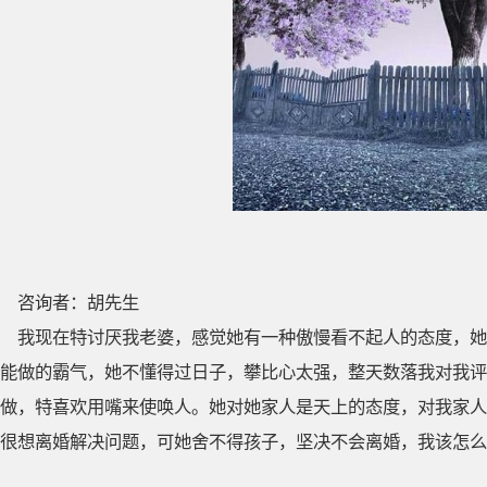
咨询者：胡先生
我现在特讨厌我老婆，感觉她有一种傲慢看不起人的态度，她
能做的霸气，她不懂得过日子，攀比心太强，整天数落我对我评
做，特喜欢用嘴来使唤人。她对她家人是天上的态度，对我家人
很想离婚解决问题，可她舍不得孩子，坚决不会离婚，我该怎么