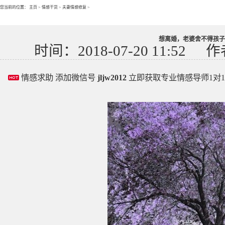
您当前的位置：
主页
>
情感干货
>
夫妻情感修复
>
想离婚，老婆舍不得孩子
时间：2018-07-20 11:52
作
情感求助 添加微信号
jljw2012
立即获取专业情感导师1对