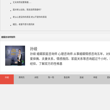
丈夫突然说要离婚......
面对老公出轨，我该选择离婚吗？
老公心里没你的表现 老公不爱你的表现
婚后，老婆不愿与我同床
婚姻咨询师推荐：
黄明杰
黄明杰老师 国家二级心理咨询师 资深情感婚姻导师 婚姻家庭
中医药大学，主修心理学，社会学。新婚夫妻磨合，恋爱问题
系调试，夫妻关系平衡调试，
孙娅
黄明杰
诗悦
陈一筠
鲁芸希
凌诚
申俊
夏