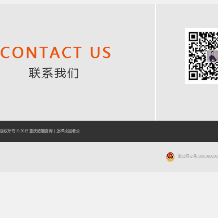
版权所有 © 2015
重庆婚姻咨询
丨
怎样挽回老公
渝公网安备 5001080200