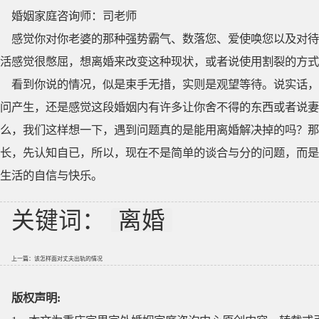
婚姻家庭咨询师：司老师
感觉你对你老婆的那种强势霸气、数落您、爱使唤您以及对待
活感觉很憋屈，想离婚来改变这种现状，或者说使用割裂的方式
看到你说的情况，似是束手无措，实则是观望等待。说实话，
问产生，还是感觉这段婚姻内有许多让你舍不得的东西或者说妻
么，我们这样想一下，遇到问题真的是能用离婚解决掉的吗？那
长，先认知自已，所以，现在不是简单的谈合与分的问题，而是
生活的自信与快乐。
关键词：
离婚
上一篇：
该怎样面对丈夫出轨的情况
版权声明: