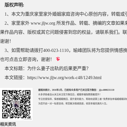
版权声明:
1、本文为重庆家里家外婚姻家庭咨询中心原创内容，转载或
2、家里家外 www.jljw.org 所发作品、转载、摘编的
果作品内容、版权或其它问题侵害到您的权益，请联系我们。联系QQ
谢谢！
3、如需帮助请拨打400-023-1110，瑜峰团队将为您提
也可点击立即咨询，谢谢！
本文标题：
为什么妻子出轨的后果更严重？
本文链接：
https://www.jljw.org/work-c48/1249.html
据相关统计，2016年2月，已经有众多用户已关注官方微信： jljw4000231110
众多求助者自从关注关注官方微信后，婚姻幸福指数随着提升！
专注
恋爱指导
、
情感婚姻挽回
、提升
爱的能力
、帮助
劝退第三者
! 免费参加
幸福婚婚姻讲
为您开启一对一私密咨询，帮您解决情感困惑，收获幸福完美的人生。
相关资讯