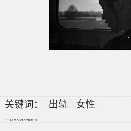
关键词：
出轨
女性
上一篇：
男人与女人性爱的不同