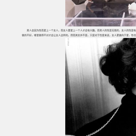
男人会因为性而爱上一个女人，而女人要爱上一个人才会有兴趣。而男人的性是无限的，女人的性是有
做的不好，哪里做得不对才会让女人这样的。然而其实并不是，只是对于性爱来说，女人更偏向于爱，性也