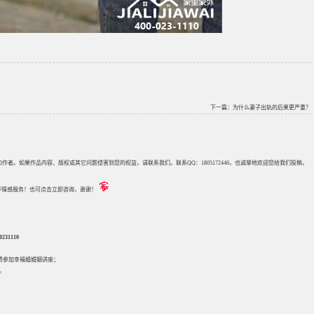
下一篇：
为什么妻子出轨的后果更严重？
来源和作者。如果作品内容、版权或其它问题侵害到您的权益，请联系我们。联系QQ：1805172446，也诚挚地欢迎您给我们投稿，
评估等情感服务！也可点击立即咨询，谢谢！
31110
免费参加
幸福婚婚姻讲座
；
。