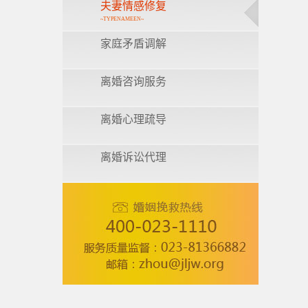
夫妻情感修复
~TYPENAMEEN~
家庭矛盾调解
离婚咨询服务
离婚心理疏导
离婚诉讼代理