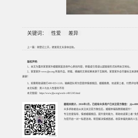
关键词：
性爱
差异
上一篇：
刚登记三天，就发现丈夫身体出轨。
版权声明:
1、本文为重庆家里家外婚姻家庭咨询中心原创内容，转载或引用请以超链接形式标明本文地址。
2、家里家外 www.jljw.org 所发作品、转载、摘编的文章如果来源于互联网，家里家外会尽量标注
谢谢！
3、如需帮助请拨打400-023-1110，瑜峰团队将为您提供情感挽回、婚姻挽救、劝退第三者、付费
本文标题：
男人与女人性爱的不同
本文链接：
https://www.jljw.org/work-c48/1245.html
据相关统计，2016年2月，已经有众多用户已关注官方微信： jljw40002
众多求助者自从关注关注官方微信后，婚姻幸福指数随着提升！
专注
恋爱指导
、
情感婚姻挽回
、提升
爱的能力
、帮助
劝退第三者
! 
为您开启一对一私密咨询，帮您解决情感困惑，收获幸福完美的人生