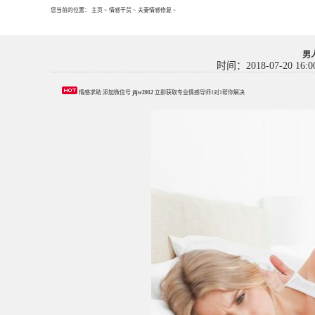
您当前的位置：
主页
>
情感干货
>
夫妻情感修复
>
男
时间：2018-07-20 16:0
情感求助 添加微信号
jljw2012
立即获取专业情感导师1对1帮你解决