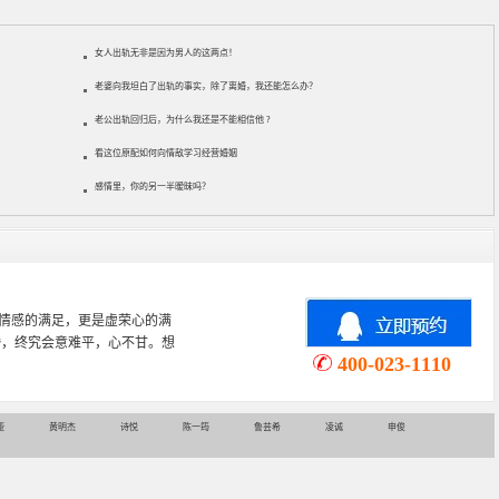
女人出轨无非是因为男人的这两点！
老婆向我坦白了出轨的事实，除了离婚，我还能怎么办？
老公出轨回归后，为什么我还是不能相信他 ?
看这位原配如何向情敌学习经营婚姻
感情里，你的另一半暧昧吗？
心理学专业，从事婚姻情感咨询
情感挽回、家庭关系等咨询超过
400-023-1110
娅
黄明杰
诗悦
陈一筠
鲁芸希
凌诚
申俊