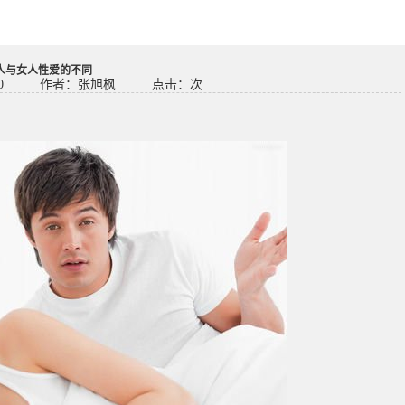
人与女人性爱的不同
0
作者：张旭枫
点击：
次