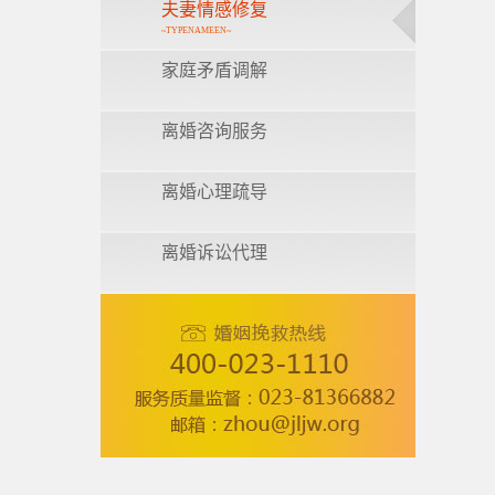
夫妻情感修复
~TYPENAMEEN~
家庭矛盾调解
离婚咨询服务
离婚心理疏导
离婚诉讼代理