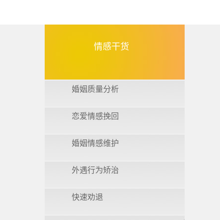
情感干货
婚姻质量分析
恋爱情感挽回
婚姻情感维护
外遇行为矫治
快速劝退