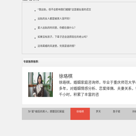
“我出轨，但不会影响我们婚姻”这是最扯蛋的谎言
出轨的女人都是被男人宠坏的！
爱人出轨的时间里，你都在做什么？
如果没有孩子，下辈子还会选择现在的老公吗？
这场离婚的风波里，究竟是谁的错？
专家推荐推荐：
徐珞棋
徐珞棋，婚姻家庭咨询师，毕业于重庆师范大学
多年，对婚姻情感分析、恋爱择偶、夫妻关系，
千小时，积累了丰富的咨
为“爱”痴狂的男人，想要回归家庭
徐珞棋
罗天
詹子君
孙