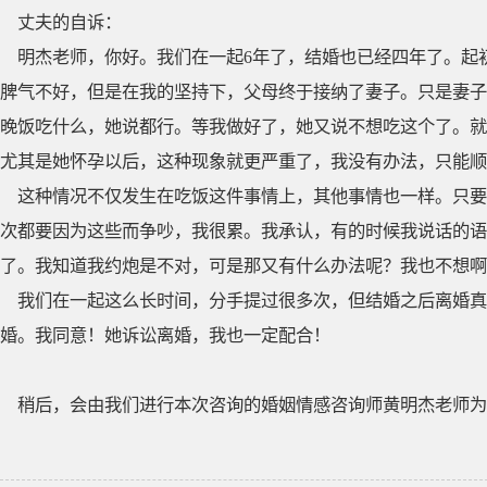
丈夫的自诉：
明杰老师，你好。我们在一起6年了，结婚也已经四年了。起
脾气不好，但是在我的坚持下，父母终于接纳了妻子。只是妻子
晚饭吃什么，她说都行。等我做好了，她又说不想吃这个了。就
尤其是她怀孕以后，这种现象就更严重了，我没有办法，只能顺
这种情况不仅发生在吃饭这件事情上，其他事情也一样。只要
次都要因为这些而争吵，我很累。我承认，有的时候我说话的语
了。我知道我约炮是不对，可是那又有什么办法呢？我也不想啊
我们在一起这么长时间，分手提过很多次，但结婚之后离婚真
婚。我同意！她诉讼离婚，我也一定配合！
稍后，会由我们进行本次咨询的婚姻情感咨询师黄明杰老师为大家带