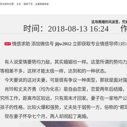
您当前的位置：
主页
>
情感干货
>
夫妻情感修复
>
这场离婚的风波里，究
时间：2018-08-13 16:24
情感求助 添加微信号
jljw2012
立即获取专业情感导师1对
有人说爱情要势均力敌，其实婚姻也一样。这里所谓的势均力
等相差不多，这样才能太极一样，达到和的一种状态。
今天要说的这对夫妻，可是很有争议一种类型，那就是面对强
肖玲和丈夫齐勇（均为化名）是自由恋爱，恋爱两年后结婚，
究所工作，距离市区较远，只有周末才回家。妻子在一家地产公
孩子的性格，比较火爆和强势，丈夫处于弱势一方，俗称的“耙耳
现在妻子怀孕七个月，两人却闹起了离婚。