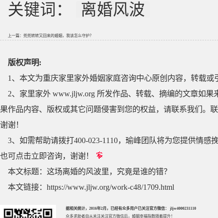
关键词：
离婚风波
上一篇：
兜兜转转又回来的婚姻，我该怎么守护？
版权声明:
1、本文为重庆家里家外婚姻家庭咨询中心原创内容，转载或
2、家里家外 www.jljw.org 所发作品、转载、摘编的
果作品内容、版权或其它问题侵害到您的权益，请联系我们。联系QQ
谢谢！
3、如需帮助请拨打400-023-1110，瑜峰团队将为您提
也可点击立即咨询，谢谢！
本文标题：
这场离婚的风波里，究竟是谁的错？
本文链接：
https://www.jljw.org/work-c48/1709.html
据相关统计，2016年2月，已经有众多用户已关注官方微信： jljw4000231110
众多求助者自从关注关注官方微信后，婚姻幸福指数随着提升！