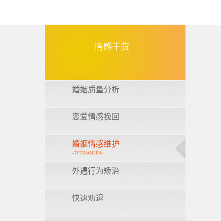
情感干货
婚姻质量分析
恋爱情感挽回
婚姻情感维护
~TYPENAMEEN~
外遇行为矫治
快速劝退