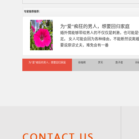
专家推荐推荐：
为“爱”痴狂的男人，想要回归家庭
婚外情能够带给男人的不仅仅是刺激，也可能是
足。 女人可能会因为各种缘由，不能断然说离
要说原谅丈夫，难免会有一番
为“爱”痴狂的男人，想要回归家庭
徐珞棋
罗天
詹子君
孙