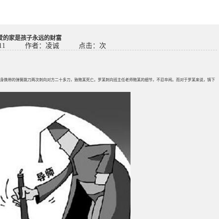
爱的家是孩子永远的财富
11
作者：凌诚
点击：
次
身携带的弹簧跳刀两次刺向对方二十多刀，致鲍某死亡。罗某刺向班主任老师鲍某的细节，不忍卒闻。而对于罗某来说，铸下