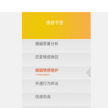
情感干货
婚姻质量分析
恋爱情感挽回
婚姻情感维护
~TYPENAMEEN~
外遇行为矫治
快速劝退