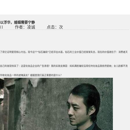
以浮华，婚姻需要宁静
11
作者：凌诚
点击：
次
为了用它证明爱而倾心付出。现今这个“钻石骗局”已经浮出水面，钻石的工业价值已经渐渐失去，现在的价值就在于：消费者天
被自己的发现惊呆了：这是化妆品企业的广告渗透！我的实践支撑是：妈妈满脸皱纹没用任何化妆品我依然爱她；女儿脸都不洗
浮华和化妆品一样的遮掩真实？婚姻里我们真正需要的是什么？