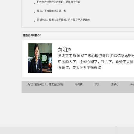
把性作为捆绑伴侣的筹码，结局都不会好
原来，不被爱的才是第三者
面对出轨，如果决定不离婚，这些事是坚决要做的
婚姻咨询师推荐：
黄明杰
黄明杰老师 国家二级心理咨询师 资深情感婚姻
中医药大学，主修心理学，社会学。新婚夫妻磨
系调试，夫妻关系平衡调试，
为“爱”痴狂的男人，想要回归家庭
徐珞棋
罗天
詹子君
孙