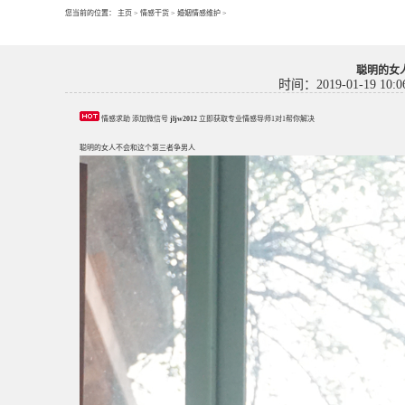
您当前的位置：
主页
>
情感干货
>
婚姻情感维护
>
聪明的女
时间：2019-01-19 10:0
情感求助 添加微信号
jljw2012
立即获取专业情感导师1对1帮你解决
聪明的女人不会和这个第三者争男人