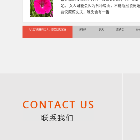
多年，对婚姻情感分析、恋爱择偶、夫妻关系，
千小时，积累了丰富的咨
为“爱”痴狂的男人，想要回归家庭
徐珞棋
罗天
詹子君
孙