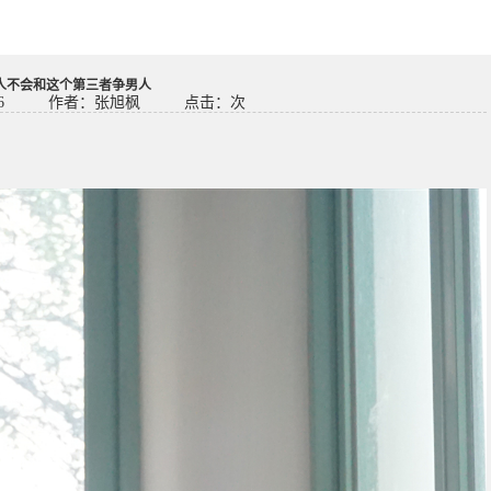
人不会和这个第三者争男人
6
作者：张旭枫
点击：
次