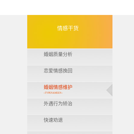
情感干货
婚姻质量分析
恋爱情感挽回
婚姻情感维护
~TYPENAMEEN~
外遇行为矫治
快速劝退