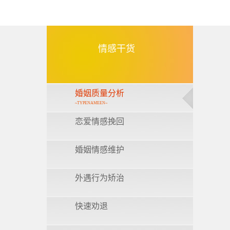
情感干货
婚姻质量分析
~TYPENAMEEN~
恋爱情感挽回
婚姻情感维护
外遇行为矫治
快速劝退