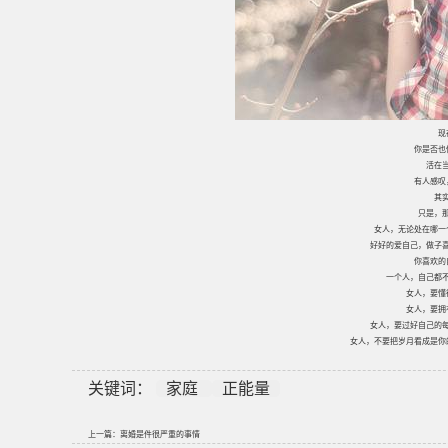
现
你是否也
活在
有人感叹
其
只是，
女人，无论处在哪一
好好的爱自己，做子
你喜欢的
一个人，自己都
女人，要懂
女人，要拥
女人，要过好自己的
女人，不要把岁月看成是你
关键词：
家庭
正能量
上一篇：
离婚是件很严重的事情