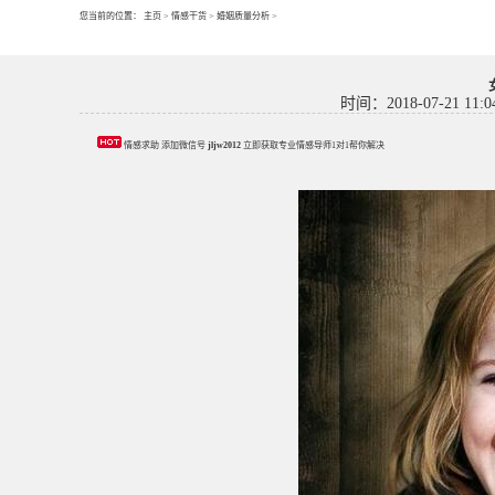
您当前的位置：
主页
>
情感干货
>
婚姻质量分析
>
时间：2018-07-21 11:0
情感求助 添加微信号
jljw2012
立即获取专业情感导师1对1帮你解决