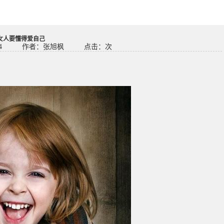
女人要懂得爱自己
4
作者：张旭枫
点击：
次