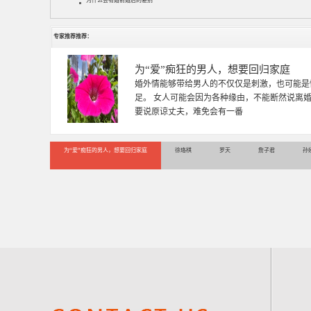
为什么会有婚前婚后的差别
专家推荐推荐：
徐珞棋
徐珞棋，婚姻家庭咨询师，毕业于重庆师范大学
多年，对婚姻情感分析、恋爱择偶、夫妻关系，
千小时，积累了丰富的咨
为“爱”痴狂的男人，想要回归家庭
徐珞棋
罗天
詹子君
孙