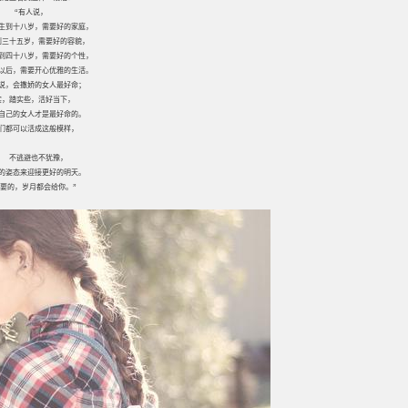
“有人说，
生到十八岁，需要好的家庭，
到三十五岁，需要好的容貌，
到四十八岁，需要好的个性，
以后，需要开心优雅的生活。
说，会撒娇的女人最好命；
实，踏实些，活好当下，
自己的女人才是最好命的。
们都可以活成这般模样，
不逃避也不犹豫，
的姿态来迎接更好的明天。
要的，岁月都会给你。”