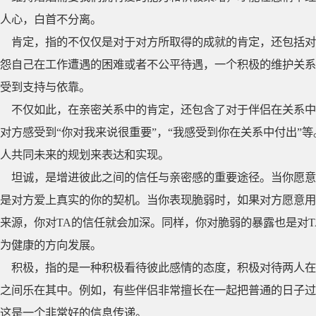
人心，白首不分离。
肯定，指的不仅仅是对于对方所取得的成就的肯定，还包括对
怨自己在工作遭遇的困难或者不公平待遇，一个积极的维护关系
受到支持与依靠。
不仅如此，在亲密关系中的肯定，还包含了对于伴侣在关系中
对方感受到“你对我来说很重要”，“我感受到你在关系中付出”
人共同未来的规划来表达和实现。
坦诚，是增进彼此之间的信任与亲密感的重要途径。当你愿意
是对方爱上真实的你的契机。当你表现脆弱时，如果对方愿意用
来源，你对TA的信任就会加深。同样，你对脆弱的暴露也是对
为健康的方向发展。
积极，指的是一种积极看待彼此感情的态度，积极对待两人在
之间乐在其中。例如，有些伴侣非常擅长在一起把普通的日子过
这是一个非常好的信息传递。