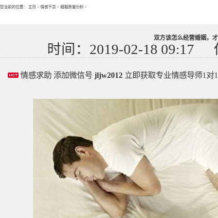
您当前的位置：
主页
>
情感干货
>
婚姻质量分析
>
双方该怎么经营婚姻，才
时间：2019-02-18 09:17
情感求助 添加微信号
jljw2012
立即获取专业情感导师1对