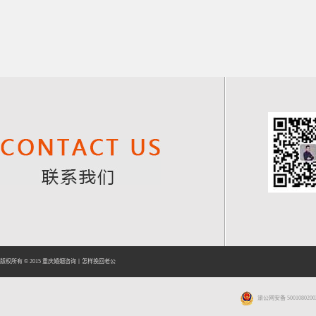
版权所有 © 2015
重庆婚姻咨询
丨
怎样挽回老公
渝公网安备 5001080200