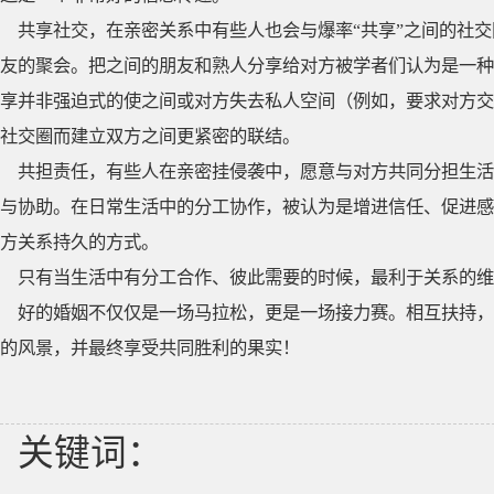
共享社交，在亲密关系中有些人也会与爆率“共享”之间的社
友的聚会。把之间的朋友和熟人分享给对方被学者们认为是一种
享并非强迫式的使之间或对方失去私人空间（例如，要求对方交
社交圈而建立双方之间更紧密的联结。
共担责任，有些人在亲密挂侵袭中，愿意与对方共同分担生活
与协助。在日常生活中的分工协作，被认为是增进信任、促进感
方关系持久的方式。
只有当生活中有分工合作、彼此需要的时候，最利于关系的维
好的婚姻不仅仅是一场马拉松，更是一场接力赛。相互扶持，
的风景，并最终享受共同胜利的果实！
关键词：