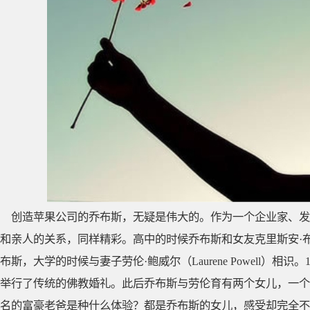
创造苹果公司的乔布斯，无疑是伟大的。作为一个企业家、发
和亲人的关系，同样精彩。高中的时候乔布斯和女友克里斯安·布伦南（C
布斯，大学的时候与妻子劳伦·鲍威尔（Laurene Powell）相
举行了传统的佛教婚礼。此后乔布斯与劳伦育有两个女儿，一个儿子。Ree
名的富豪老爸是种什么体验？都是乔布斯的女儿，感受却完全不