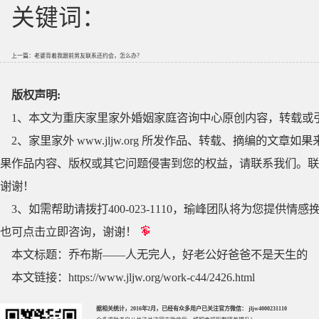
关键词：
上一篇：
老婆背着我跟前男友联系还约会，怎么办？
版权声明:
1、本文为重庆家里家外婚姻家庭咨询中心原创内容，转载或
2、家里家外 www.jljw.org 所发作品、转载、摘编的
果作品内容、版权或其它问题侵害到您的权益，请联系我们。联系QQ
谢谢！
3、如需帮助请拨打400-023-1110，瑜峰团队将为您提
也可点击立即咨询，谢谢！
本文标题：
乔布斯——人无完人，好老公好爸爸不是天生的
本文链接：
https://www.jljw.org/work-c44/2426.html
据相关统计，2016年2月，已经有众多用户已关注官方微信： jljw4000231110