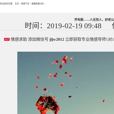
您当前的位置：
主页
>
情感干货
>
婚姻质量分析
>
乔布斯——人无完人，好老公
时间：2019-02-19 09:48
情感求助 添加微信号
jljw2012
立即获取专业情感导师1对