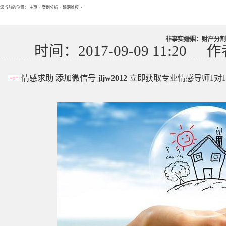
您当前的位置：
主页
>
案例分析
>
婚姻维权
>
非事实婚姻：财产分割
时间：2017-09-09 11:20
作
情感求助 添加微信号
jljw2012
立即获取专业情感导师1对