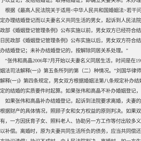
予以登记，发给结婚证。取得结婚证，即确立夫妻关系。未办理
根据《最高人民法院关于适用<中华人民共和国婚姻法>若干问
定办理结婚登记而以夫妻名义共同生活的男女，起诉到人民法院要
政部《婚姻登记管理条例》公布实施以前，男女双方已经符合结婚
日民政部《婚姻登记管理条例》公布实施以后，男女双方符合结
办结婚登记；未补办结婚登记的，按解除同居关系处理。”
“张伟和高晶2006年7月开始以夫妻名义同居生活，时间是在1
姻法司法解释(一)》第五条所列的第（二）种情况。”刘国华律
解释(一)》第四条规定，男女双方根据婚姻法第八条规定补办
定的结婚的实质要件时起算。如果张伟和高晶不补办婚姻登记，
如果张伟和高晶补办结婚登记，起诉到法院要求离婚，夫妻的
根据财产的具体情况，照顾子女和女方权益的原则判决。如果双
有，一方因抚育子女、照料老人、协助另一方工作等付出较多义
以补偿。离婚时，原为夫妻共同生活所负的债务，应当共同偿还