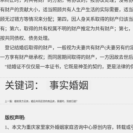
系终止时，对共有财产的分割，有协议的，按协议处理；没有协
有财产的贡献大小，适当照顾共有人生产生活的实际需要，适当
顾无过错方等情况来分配；第四，因人身关系取得的财产归该当
有；第六，取得的共有权属不明的财产推定为共有财产；第七，
按共同债权、债务处理。
登记结婚后取得的财产，一般视为夫妻共有财产(夫妻另有约
一方享有财产继承权；而同居期间取得的财产，一方因故去世后
“结婚证不仅仅是一本证书，它既是神圣的契约，更是法律的
关键词：
事实婚姻
上一篇：
婚前男方买房，婚后共同还贷的商品房，离婚时，到底归谁？
版权声明:
1、本文为重庆家里家外婚姻家庭咨询中心原创内容，转载或