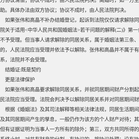
方协议清偿；协议不成时，由人民法院判决。离婚时，如一方生
助。具体办法由双方协议；协议不成时，由人民法院判决。
如果张伟和高晶不补办结婚登记，起诉到法院仅仅请求解除同
院关于适用<中华人民共和国婚姻法>若干问题的解释(二)》第
不予受理。但当事人请求解除的同居关系，属于婚姻法第三条、
的，人民法院应当受理并依法予以解除。张伟和高晶并不属于有
系，法院并不会受理。
结婚证:既是契约
更是法律保护
如果张伟和高晶要求解除同居关系，并就同居期间财产分割起
民法院应当受理。法院会判决予以解除同居关系并对同居期间财
根据《婚姻法》及其司法解释等相关法律法规，同居生活期间
及其同居期间产生的孳息，一般仍作为该方的个人财产对待；其
但有证据证明为当事人一方所有的除外；第三，双方共同所得的