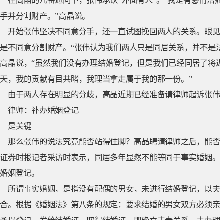
在高晶的几番逼问下，张伟承认“外面有人”。“我是有感情
手并分割财产。”高晶说。
开始张伟坚决不同意分手，还一直试图挽回两人的关系。眼见
是不同意分割财产。“张伟认为我们两人只是同居关系，并不是
高晶说，“虽然我们没有办理结婚登记，但是我们已经同居了将
天，我的贡献有目共睹，我理当拿走属于我的那一份。”
由于两人存在明显的分歧，高晶近期已经准备请律师起诉张伟
律师：补办婚姻登记
是关键
那么张伟的说法究竟能否站得住脚？高晶聘请律师之后，能否
证券时报记者采访时表示，同居多年显然不能等同于事实婚姻。
婚姻登记。
所谓事实婚姻，是指没有配偶的男女，未进行结婚登记，以
合。根据《婚姻法》第八条的规定：要求结婚的男女双方必须亲