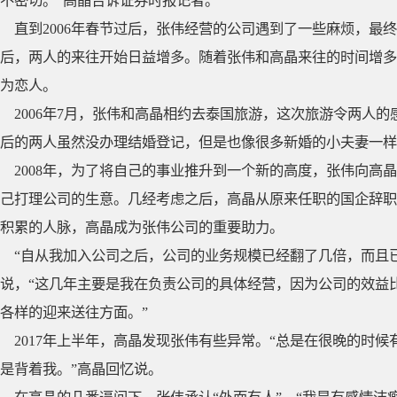
不密切。”高晶告诉证券时报记者。
直到2006年春节过后，张伟经营的公司遇到了一些麻烦，最
后，两人的来往开始日益增多。随着张伟和高晶来往的时间增多
为恋人。
2006年7月，张伟和高晶相约去泰国旅游，这次旅游令两人
后的两人虽然没办理结婚登记，但是也像很多新婚的小夫妻一样
2008年，为了将自己的事业推升到一个新的高度，张伟向高
己打理公司的生意。几经考虑之后，高晶从原来任职的国企辞职
积累的人脉，高晶成为张伟公司的重要助力。
“自从我加入公司之后，公司的业务规模已经翻了几倍，而且
说，“这几年主要是我在负责公司的具体经营，因为公司的效益
各样的迎来送往方面。”
2017年上半年，高晶发现张伟有些异常。“总是在很晚的时
是背着我。”高晶回忆说。