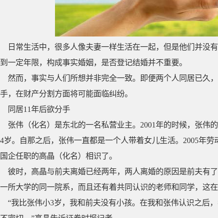
日常生活中，很多人像夫妻一样生活在一起，但是他们并没有
到一定年限，构成事实婚姻，是否登记结婚并不重要。
然而，事实与人们所想并非完全一致。即便两个人同居已久，
手，在财产分割方面将可能面临纠纷。
同居11年后欲分手
张伟（化名）是东北的一名私营业主。2001年的时候，张伟
4岁。自那之后，张伟一直都是一个人带着女儿生活。2005年
国企任职的高晶（化名）相识了。
彼时，高晶与前夫离婚已经两年，两人离婚的原因是前夫有了
一所大学的同一院系，而且还有着共同认识的老师和同学，这在
“我比张伟小3岁，我和前夫没有小孩。在我和张伟认识之后