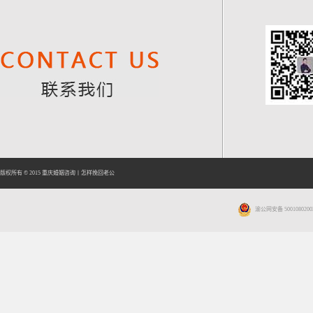
版权所有 © 2015
重庆婚姻咨询
丨
怎样挽回老公
渝公网安备 5001080200