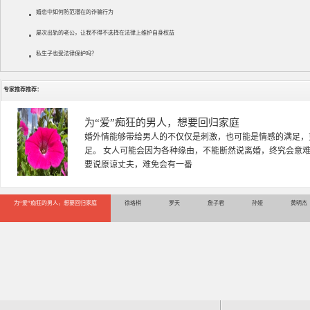
婚恋中如何防范潜在的诈骗行为
屡次出轨的老公，让我不得不选择在法律上维护自身权益
私生子也受法律保护吗？
专家推荐推荐：
徐珞棋
徐珞棋，婚姻家庭咨询师，毕业于重庆师范大学心理学专业，
多年，对婚姻情感分析、恋爱择偶、夫妻关系，情感挽回、家
千小时，积累了丰富的咨
为“爱”痴狂的男人，想要回归家庭
徐珞棋
罗天
詹子君
孙娅
黄明杰