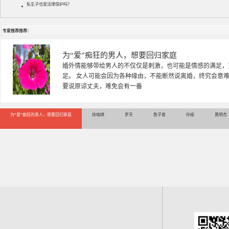
私生子也受法律保护吗？
专家推荐推荐：
徐珞棋
徐珞棋，婚姻家庭咨询师，毕业于重庆师范大学心理学专业，
多年，对婚姻情感分析、恋爱择偶、夫妻关系，情感挽回、家
千小时，积累了丰富的咨
为“爱”痴狂的男人，想要回归家庭
徐珞棋
罗天
詹子君
孙娅
黄明杰