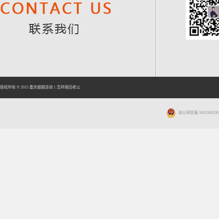
版权所有 © 2015
重庆婚姻咨询
丨
怎样挽回老公
渝公网安备 5001080200