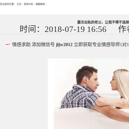
您当前的位置：
主页
>
案例分析
>
婚姻维权
>
屡次出轨的老公，让我不得不选择
时间：2018-07-19 16:56
作
情感求助 添加微信号
jljw2012
立即获取专业情感导师1对