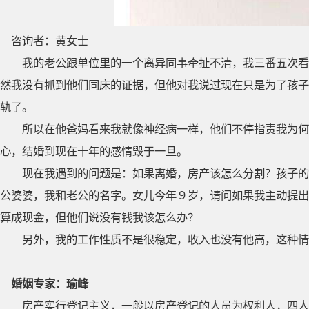
咨询者：黄女士
我的老公跟单位里的一个离异同事牵扯不清，我三番五次看
然我没有抓到他们同床的证据，但他对我说过现在只是为了孩子
轨了。
所以在他爸妈看来我就像神经病一样，他们不停指责我为何
心，结婚到现在十年的感情毁于一旦。
现在我遇到的问题是：如果离婚，房产该怎么分割？孩子的
公婆婆，我和老公的名字。女儿今年９岁，请问如果我主动提出
算成现金，但他们说没有钱我该怎么办？
另外，我的工作性质不是很稳定，收入也没有他高，这种情
婚姻专家：瑜峰
房产实行登记主义，一般以房产登记的人员为权利人，四人