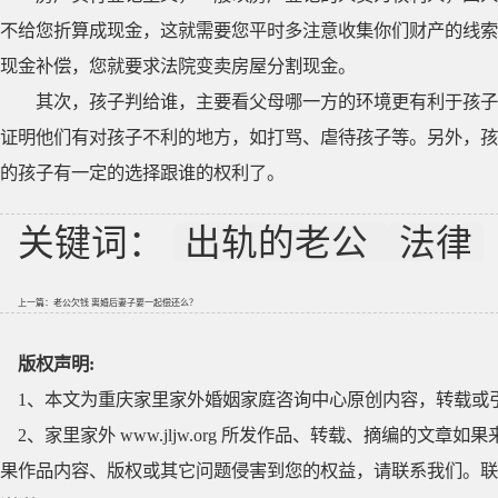
不给您折算成现金，这就需要您平时多注意收集你们财产的线索
现金补偿，您就要求法院变卖房屋分割现金。
其次，孩子判给谁，主要看父母哪一方的环境更有利于孩子
证明他们有对孩子不利的地方，如打骂、虐待孩子等。另外，孩
的孩子有一定的选择跟谁的权利了。
关键词：
出轨的老公
法律
上一篇：
老公欠钱 离婚后妻子要一起偿还么？
版权声明:
1、本文为重庆家里家外婚姻家庭咨询中心原创内容，转载或
2、家里家外 www.jljw.org 所发作品、转载、摘编的
果作品内容、版权或其它问题侵害到您的权益，请联系我们。联系QQ