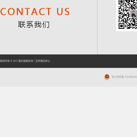
版权所有 © 2015
重庆婚姻咨询
丨
怎样挽回老公
渝公网安备 5001080200