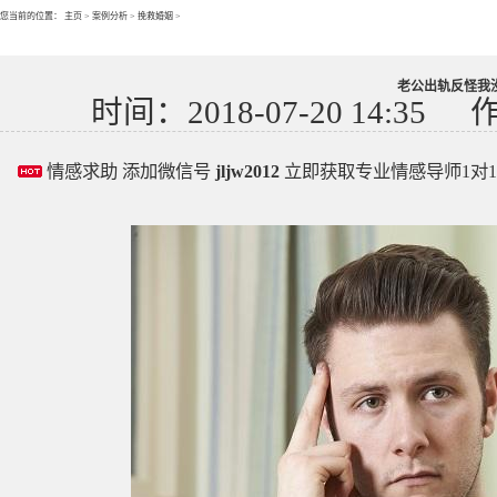
您当前的位置：
主页
>
案例分析
>
挽救婚姻
>
老公出轨反怪我
时间：2018-07-20 14:35
情感求助 添加微信号
jljw2012
立即获取专业情感导师1对