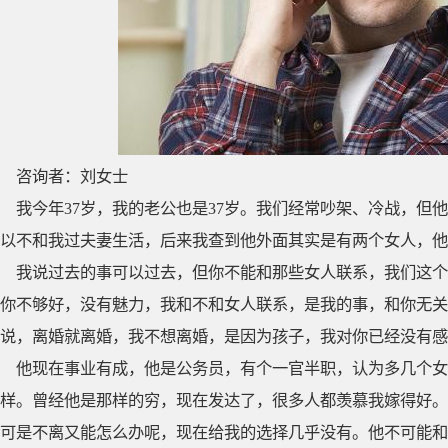
咨询者：刘女士
我今年37岁，我的老公也是37岁。我们经常吵架、冷战，但
以不和我过夫妻生活，后来我查到他外面其实是有两个女人，他
我说过去的事可以过去，但你不能和那些女人联系，我们这个
你不够好，没有魅力，我和不和女人联系，是我的事，和你无关
说，离婚就离婚，我不想离婚，是因为孩子，我对你已经没有感
他现在事业有成，他是公务员，有个一官半职，认为多几个
样。曾经他是那样的穷，现在发达了，很多人都羡慕我嫁得好。
可是不离又能怎么办呢，现在给我的选择几乎没有。他不可能和