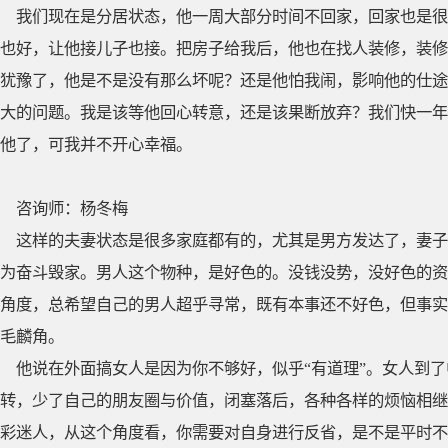
我们现在是分居状态，他一周大部分时间不回家，回家也是很
也好，让他接儿子也接。把房子给我后，他也在找人装修，装修
犹豫了，他是不是没有那么坏呢？还是他怕我闹，影响他的仕途
大的问题。我是该等他回心转意，还是该果断放弃？我们快一年
他了，可我并不开心幸福。
咨询师：杨冬梅
这样的夫妻状态是很多家庭都有的，尤其是男方发达了，妻子
为奋斗毁家。男人这个物种，是好色的。没钱没势，没好色的资
角度，总希望自己的男人超乎寻常，既有本事还不好色，但事实
毛麟角。
他说在外面搞女人是因为你不够好，似乎“有道理”。女人到
转，少了自己的朋友圈与价值，闭塞落后，各种各样的烦恼相继
彩迷人，从这个角度看，你需要对自身进行反省，是不是平时不