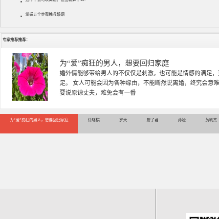
掌握五个步骤挽救婚姻
专家推荐推荐：
徐珞棋
徐珞棋，婚姻家庭咨询师，毕业于重庆师范大学心理学专业，
多年，对婚姻情感分析、恋爱择偶、夫妻关系，情感挽回、家
千小时，积累了丰富的咨
为“爱”痴狂的男人，想要回归家庭
徐珞棋
罗天
詹子君
孙娅
黄明杰