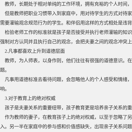
教师，长期处于相对单纯的工作环境，拥有充裕的个人时间，
但是教师把职业习惯带入到家庭中，用对待学生的方式对待家
需要灌输观念规范行为的学生。和伴侣用这样的方式相处是违背
检验老师工作的标准就是孩子是否接受并执行老师灌输的知识
强制对方认同并且执行自己的观念，会把夫妻之间的观念冲突上
2.凡事都喜欢上升到道德层面
教师，为人师表，以身作则，他们往往有很强的道德意识。在
题。
凡事用道德标准去看待问题，会忽略他人的个人感受和情绪
响。
3.对于教育上的绝对权威
孩子是夫妻关系的重要纽带，孩子教育更是培养亲子关系的重
作为教师的妻子，在教育孩子上的绝对权威，以至于忽略了
入。另一半在家庭中的参与感和价值感缺失，出现亲子关系问题