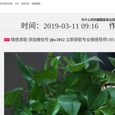
您当前的位置：
主页
>
案例分析
>
挽救婚姻
>
为什么你的婚姻容易出现
时间：2019-03-11 09:16
情感求助 添加微信号
jljw2012
立即获取专业情感导师1对