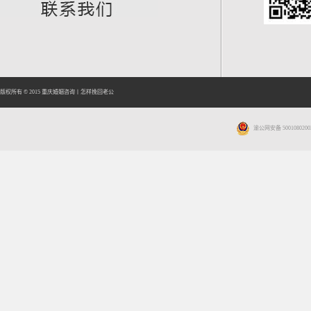
版权所有 © 2015
重庆婚姻咨询
丨
怎样挽回老公
渝公网安备 5001080200