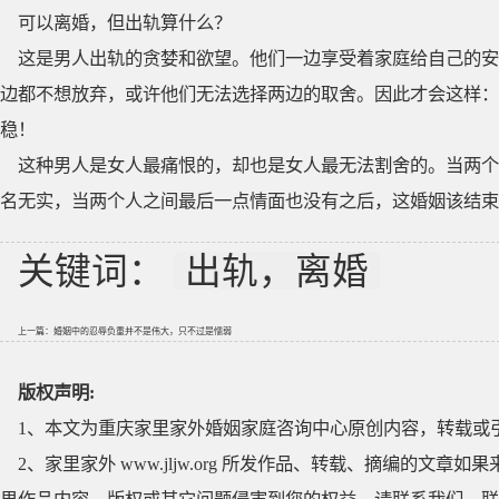
可以离婚，但出轨算什么？
这是男人出轨的贪婪和欲望。他们一边享受着家庭给自己的安
边都不想放弃，或许他们无法选择两边的取舍。因此才会这样：
稳！
这种男人是女人最痛恨的，却也是女人最无法割舍的。当两个
名无实，当两个人之间最后一点情面也没有之后，这婚姻该结束
关键词：
出轨，离婚
上一篇：
婚姻中的忍辱负重并不是伟大，只不过是懦弱
版权声明:
1、本文为重庆家里家外婚姻家庭咨询中心原创内容，转载或
2、家里家外 www.jljw.org 所发作品、转载、摘编的