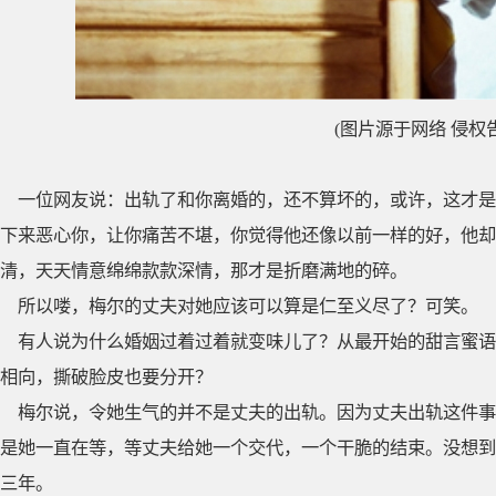
(图片源于网络 侵权
一位网友说：出轨了和你离婚的，还不算坏的，或许，这才是
下来恶心你，让你痛苦不堪，你觉得他还像以前一样的好，他却
清，天天情意绵绵款款深情，那才是折磨满地的碎。
所以喽，梅尔的丈夫对她应该可以算是仁至义尽了？可笑。
有人说为什么婚姻过着过着就变味儿了？从最开始的甜言蜜语
相向，撕破脸皮也要分开？
梅尔说，令她生气的并不是丈夫的出轨。因为丈夫出轨这件事
是她一直在等，等丈夫给她一个交代，一个干脆的结束。没想到
三年。