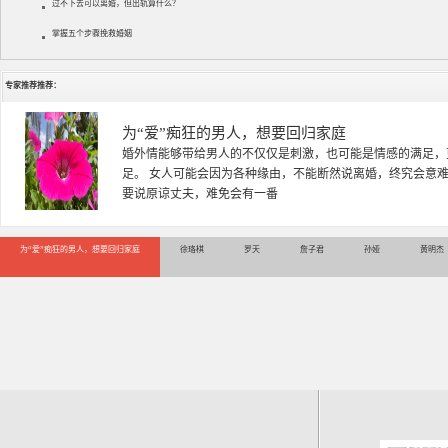
过不下去可以离婚，但出轨算什么？
掌握五个步骤挽救婚姻
专家推荐推荐：
徐珞棋
徐珞棋，婚姻家庭咨询师，毕业于重庆师范大学心理学专业，
多年，对婚姻情感分析、恋爱择偶、夫妻关系，情感挽回、家
千小时，积累了丰富的咨
为“爱”痴狂的男人，想要回归家庭
徐珞棋
罗天
詹子君
孙娅
黄明杰