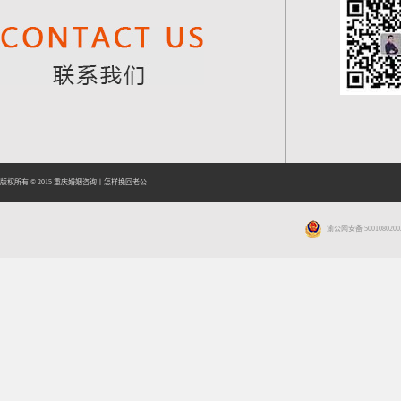
版权所有 © 2015
重庆婚姻咨询
丨
怎样挽回老公
渝公网安备 5001080200