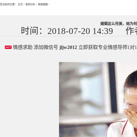
您当前的位置：
主页
>
案例分析
>
挽救婚姻
>
婚姻这么完美，她为何
时间：2018-07-20 14:39
作
情感求助 添加微信号
jljw2012
立即获取专业情感导师1对