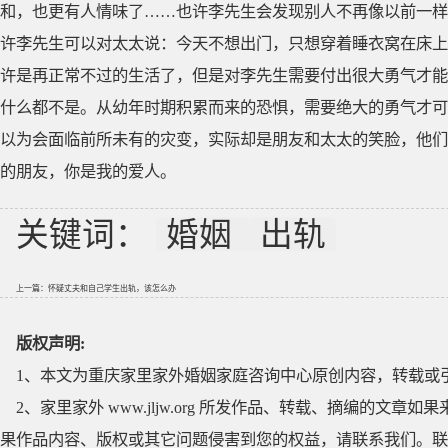
和，也更有人情味了……也许李先生会发现别人不再像以前一样
许李先生可以对太太说：今天不想出门，只想穿着睡衣窝在床上
许是再正常不过的生活了，但是对李先生需要付出很大勇气才能
什么都不是。从幼年时期积累而来的恐惧，需要绝大的勇气才可
以为会面临前所未有的灾变，实际却是朋友和太太的笑脸，他们
的朋友，你是我的爱人。
关键词：
婚姻
出轨
上一篇：
怀疑丈夫和自己学生出轨，该怎么办
版权声明:
1、本文为重庆家里家外婚姻家庭咨询中心原创内容，转载或
2、家里家外 www.jljw.org 所发作品、转载、摘编的
果作品内容、版权或其它问题侵害到您的权益，请联系我们。联系QQ