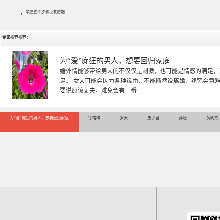
掌握五个步骤挽救婚姻
专家推荐推荐：
徐珞棋
徐珞棋，婚姻家庭咨询师，毕业于重庆师范大学心理学专业，
多年，对婚姻情感分析、恋爱择偶、夫妻关系，情感挽回、家
千小时，积累了丰富的咨
为“爱”痴狂的男人，想要回归家庭
徐珞棋
罗天
詹子君
孙娅
黄明杰