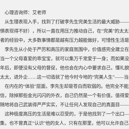
心理咨询师：艾老师
从生理表现入手，找到了打破李先生完美生活的最大威胁——
惧表现得不好），所以一直在用压力推动自己，在“完美”的太太
者的经验中，大多数事情都是越有压力越能做好，可惜性生活是
李先生从小处于严厉和高压的家庭氛围中，价值感完全建立在
当一个父母喜爱的乖宝宝，就可以集万千宠爱于一身；而如果没
年后，即便没有父母的督促，他也会在内心中要求自己，懂礼貌
太太，进外企……这一切造就了他今时今地的“完美人生”——当
在内在的“体验”层面，李先生却是苍白而软弱的。他完全不
信，除掉那些金光闪闪的外衣，自己仍然是一个有价值，值得爱
随地将自己武装得严严实实，不让任何人发现自己的真面目——
这种极度高压的生活是难以忍受的，于是他找到了一个出口—
集，也不曾真正“认识”他的女人，只有在那里，他可以允许自己享