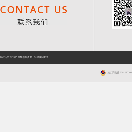
版权所有 © 2015
重庆婚姻咨询
丨
怎样挽回老公
渝公网安备 5001080200