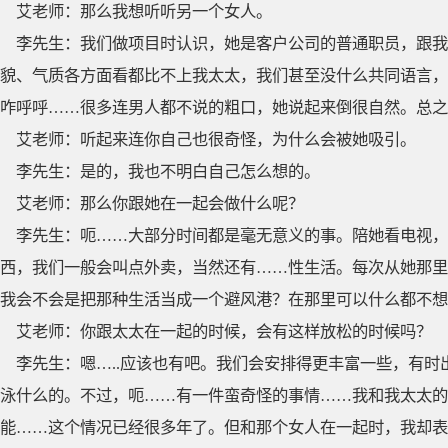
艾老师：那么我想听听另一个女人。
李先生：我们做项目时认识，她是客户公司的普通职员，跟我
貌、气质各方面看都比不上我太太，我们甚至没什么共同语言，
咋呼呼……很多连男人都不说的粗口，她说起来倒很自然。总之
艾老师：听起来连你自己也很奇怪，为什么会被她吸引。
李先生：是的，我也不明白自己怎么想的。
艾老师：那么你跟她在一起会做什么呢？
李先生：呃……大部分时间都是毫无意义的事。陪她看电视
西，我们一般会叫点外卖，当然还有……性生活。每次从她那里
我会不会是把那种生活当成一个避风港？在那里可以什么都不想
艾老师：你跟太太在一起的时候，会有这样放松的时候吗？
李先生：嗯…..应该也有吧。我们会安排得更丰富一些，有
泳什么的。不过，呃……有一件蛮奇怪的事情……我和我太太的
能……这个情况已经很多年了。但和那个女人在一起时，我却表