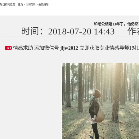
您当前的位置：
主页
>
案例分析
>
挽救婚姻
>
和老公结婚13年了，他仍然
时间：2018-07-20 14:43
作
情感求助 添加微信号
jljw2012
立即获取专业情感导师1对