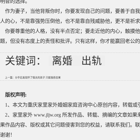
明智的选择。
作为妻子，当他背叛你时，你要发现自己的问题，要善于自我
人的心，不是靠强势压倒他，也不是靠自残威胁他，更不是祈求挽
你要尊重他的人格，没有半点否定；要走近他的内心，触摸他
题，但没有态度上的责怪和批评。只有这样，你才能赢回老公的
关键词：
离婚
出轨
上一篇：
分手后发现怀了情夫的孩子 只能独吞苦果
版权声明:
1、本文为重庆家里家外婚姻家庭咨询中心原创内容，转载或
2、家里家外 www.jljw.org 所发作品、转载、摘编的
果作品内容、版权或其它问题侵害到您的权益，请联系我们。联系QQ
谢谢！