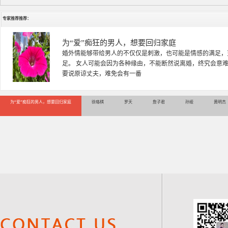
专家推荐推荐：
徐珞棋
徐珞棋，婚姻家庭咨询师，毕业于重庆师范大学心理学专业，
多年，对婚姻情感分析、恋爱择偶、夫妻关系，情感挽回、家
千小时，积累了丰富的咨
为“爱”痴狂的男人，想要回归家庭
徐珞棋
罗天
詹子君
孙娅
黄明杰