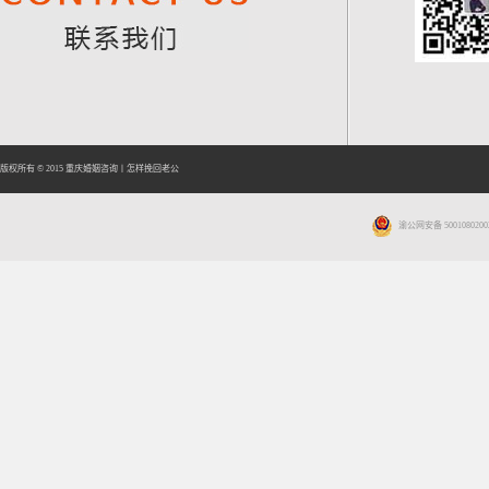
版权所有 © 2015
重庆婚姻咨询
丨
怎样挽回老公
渝公网安备 5001080200