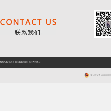
版权所有 © 2015
重庆婚姻咨询
丨
怎样挽回老公
渝公网安备 5001080200