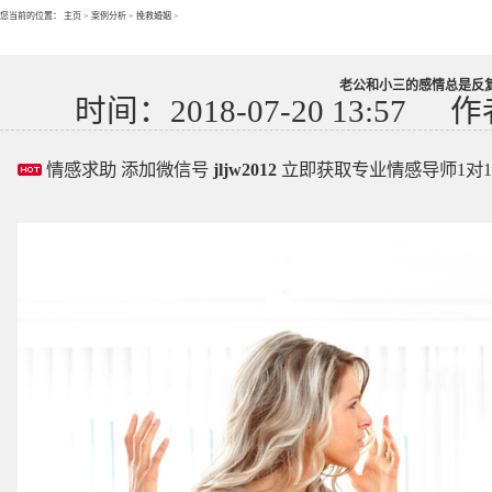
您当前的位置：
主页
>
案例分析
>
挽救婚姻
>
老公和小三的感情总是反复
时间：2018-07-20 13:57
作
情感求助 添加微信号
jljw2012
立即获取专业情感导师1对