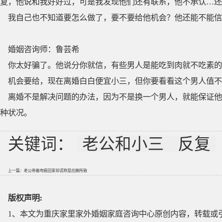
复，他说和我好好过，可是我发现他们还有联系，他不承认…还
我自己也不知道要怎么做了，要不要给他机会？他还能不能信
婚姻咨询师：鲁芸希
你太好骗了。他说分你就信，有些男人是能吃到肉就不吃素的
机会要给，现在离婚白白便宜小三，但你要看看这个男人值不
离婚不是解决问题的办法，因为不是换一个男人，就能保证他
种状况。
关键词：
老公和小三
反复
上一篇：
老公带着吻痕回家却谎称是应酬所致
版权声明:
1、本文为重庆家里家外婚姻家庭咨询中心原创内容，转载或