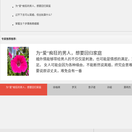
为“爱”痴狂的男人，想要回归家庭
过不下去可以离婚，但出轨算什么？
掌握五个步骤挽救婚姻
专家推荐推荐：
徐珞棋
徐珞棋，婚姻家庭咨询师，毕业于重庆师范大学心理学专业，
多年，对婚姻情感分析、恋爱择偶、夫妻关系，情感挽回、家
千小时，积累了丰富的咨
为“爱”痴狂的男人，想要回归家庭
徐珞棋
罗天
詹子君
孙娅
黄明杰