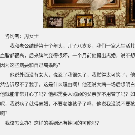
咨询者：周女士
我和老公结婚第十个年头，儿子八岁多，我们一家人生活其
血脂都很高，后来脾气变得很坏，一个月前他提出离婚，说不想
因为这些病要和自己离婚吗？
他说外面没有女人，说忍了我很久了，我觉得太可笑了，他
然告诉忍不了我了，这是什么理由啊！他还说大病一场后想明白
他就能非常开心了吗？他那需要人照顾的父亲就不用管了吗？如
呢！我说病了就得离婚，不要老婆孩子了吗，他说我没说不要孩
啊？
我该怎么办？这样的婚姻还有挽回的可能吗？