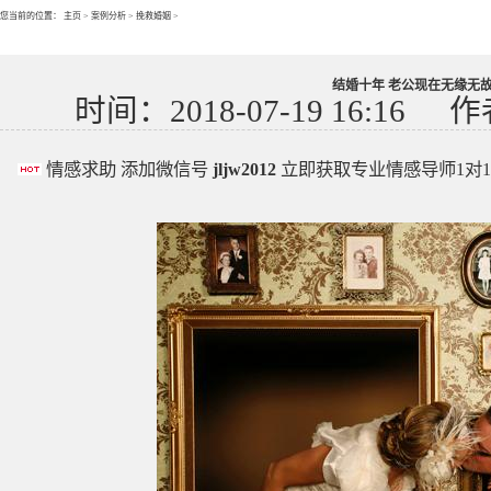
您当前的位置：
主页
>
案例分析
>
挽救婚姻
>
结婚十年 老公现在无缘无
时间：2018-07-19 16:16
作
情感求助 添加微信号
jljw2012
立即获取专业情感导师1对