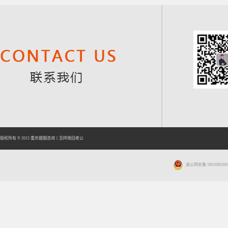
版权所有 © 2015
重庆婚姻咨询
丨
怎样挽回老公
渝公网安备 5001080200