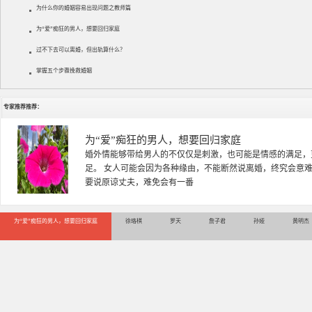
为什么你的婚姻容易出现问题之教师篇
为“爱”痴狂的男人，想要回归家庭
过不下去可以离婚，但出轨算什么？
掌握五个步骤挽救婚姻
专家推荐推荐：
徐珞棋
徐珞棋，婚姻家庭咨询师，毕业于重庆师范大学心理学专业，
多年，对婚姻情感分析、恋爱择偶、夫妻关系，情感挽回、家
千小时，积累了丰富的咨
为“爱”痴狂的男人，想要回归家庭
徐珞棋
罗天
詹子君
孙娅
黄明杰