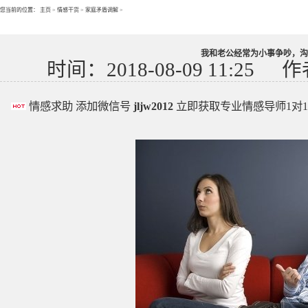
您当前的位置：
主页
>
情感干货
>
家庭矛盾调解
>
我和老公经常为小事争吵，沟
时间：2018-08-09 11:25
作
情感求助 添加微信号
jljw2012
立即获取专业情感导师1对