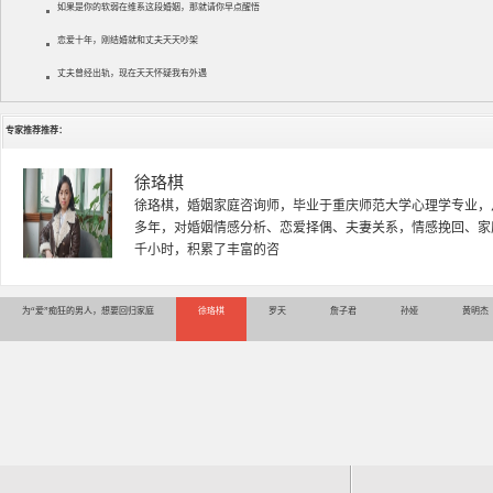
如果是你的软弱在维系这段婚姻，那就请你早点醒悟
恋爱十年，刚结婚就和丈夫天天吵架
丈夫曾经出轨，现在天天怀疑我有外遇
专家推荐推荐：
徐珞棋
徐珞棋，婚姻家庭咨询师，毕业于重庆师范大学心理学专业，
多年，对婚姻情感分析、恋爱择偶、夫妻关系，情感挽回、家
千小时，积累了丰富的咨
为“爱”痴狂的男人，想要回归家庭
徐珞棋
罗天
詹子君
孙娅
黄明杰