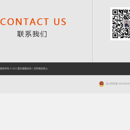
版权所有 © 2015
重庆婚姻咨询
丨
怎样挽回老公
渝公网安备 5001080200