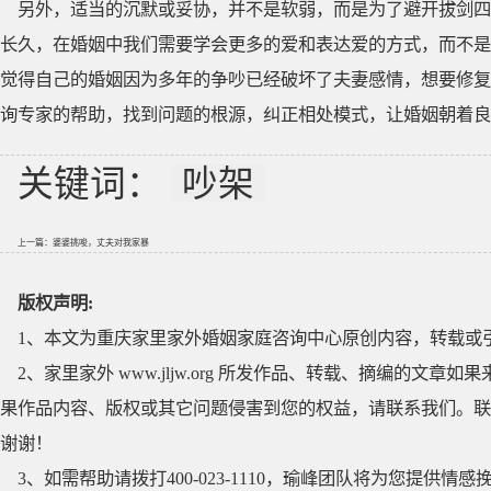
另外，适当的沉默或妥协，并不是软弱，而是为了避开拔剑四
长久，在婚姻中我们需要学会更多的爱和表达爱的方式，而不是
觉得自己的婚姻因为多年的争吵已经破坏了夫妻感情，想要修复
询专家的帮助，找到问题的根源，纠正相处模式，让婚姻朝着良
关键词：
吵架
上一篇：
婆婆挑唆，丈夫对我家暴
版权声明:
1、本文为重庆家里家外婚姻家庭咨询中心原创内容，转载或
2、家里家外 www.jljw.org 所发作品、转载、摘编的
果作品内容、版权或其它问题侵害到您的权益，请联系我们。联系QQ
谢谢！
3、如需帮助请拨打400-023-1110，瑜峰团队将为您提