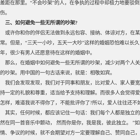
差距在那里。“不会吵架”的人，在争执的过程中却极力地要驳倒
伤。
三、如何避免一些无所谓的吵架?
或许你和你的伴侣无法做到永远包容、接纳、体谅对方，在
常。但是，“三天一小吵，五天一大吵”这样的婚姻恐怕难以长
年，很少有男人还愿意待在这样的婚姻中。
那么，在婚姻中如何避免一些无所谓的吵架，减少对两个人关
的吵架。用中国的一句古话来说，就是：相敬如宾。
我们会发现发现，我们对于同事和朋友，比对爱人、家人要宽
持一定的礼貌和尊重，适当给予支持和理解。而很多人会觉得爱
怎样，难道我说不得你了，不能批评你了?所以，爱人往往还不
其实，任何时候，都应该记住一句话：我们每个人都是独立的
然在同一首音乐中颤动， 然而你是你，我是我，彼此独立。 ”
情、争议的时候，就不会期望对方一定要理解自己、赞同自己，