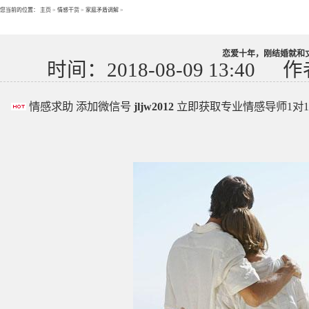
您当前的位置：
主页
>
情感干货
>
家庭矛盾调解
>
恋爱十年，刚结婚就和
时间：2018-08-09 13:40
作
情感求助 添加微信号
jljw2012
立即获取专业情感导师1对