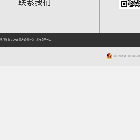
版权所有 © 2015
重庆婚姻咨询
丨
怎样挽回老公
渝公网安备 5001080200