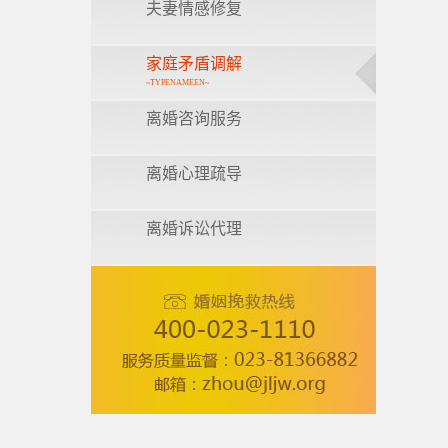
夫妻情感修复
家庭矛盾调解
~TYPENAMEEN~
离婚咨询服务
离婚心理疏导
离婚诉讼代理