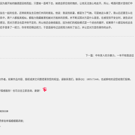
因为最开始的酗酒是因他而起，只要她一直喝下去，她就会抓住他的愧疚，让他无法放心地走开。所以，喝酒问题才是他们中
友在一起的信息，还带前男友去见他们共同的朋友。他说：我说找前妻，都是为了气她。可是她这么做了，我以后还要怎么在
系中，两个人都极其相似，都极力隐藏着害怕被对方抛弃的恐惧，并不断试探对方是什么意思，在感觉到不安全时，就告诉对
想法，而对方想法也是冲突不定的，所以他还会继续痛苦，因为他们的相处模式是一个闭合的循环，如果两个人都没有机会去
侣手里拿了一把刀，你非常恐惧这把刀，于是直接夺过这把用力刺向了自己，并认定对方是伤害你的凶手。
下一篇：
中年男人的冷暴力，一年不和我说话
来源和作者。如果作品内容、版权或其它问题侵害到您的权益，请联系我们。联系QQ：1805172446，也诚挚地欢迎您给我们投稿，
评估等情感服务！也可点击立即咨询，谢谢！
31110
免费参加
幸福婚婚姻讲座
；
。