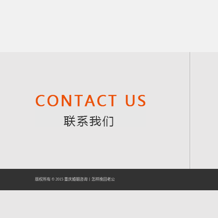
版权所有 © 2015
重庆婚姻咨询
丨
怎样挽回老公