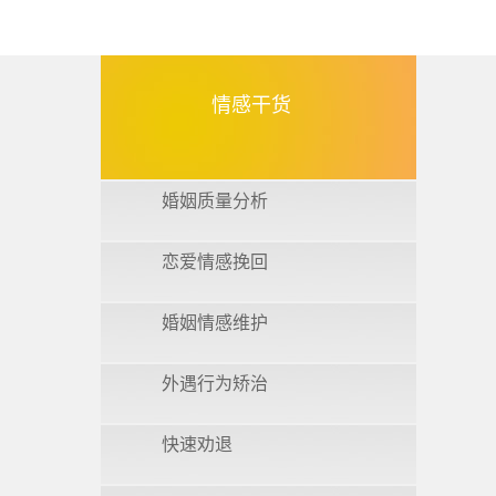
情感干货
婚姻质量分析
恋爱情感挽回
婚姻情感维护
外遇行为矫治
快速劝退