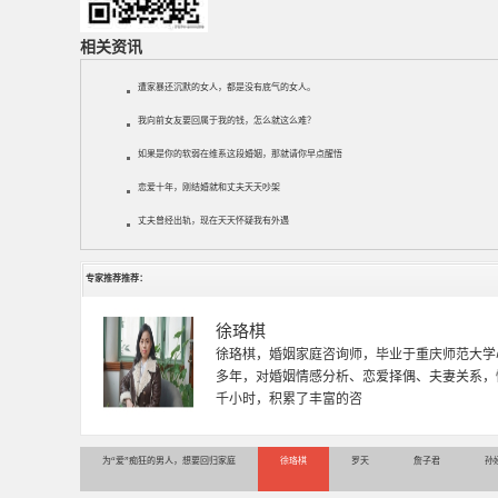
相关资讯
遭家暴还沉默的女人，都是没有底气的女人。
我向前女友要回属于我的钱，怎么就这么难？
如果是你的软弱在维系这段婚姻，那就请你早点醒悟
恋爱十年，刚结婚就和丈夫天天吵架
丈夫曾经出轨，现在天天怀疑我有外遇
专家推荐推荐：
徐珞棋
徐珞棋，婚姻家庭咨询师，毕业于重庆师范大学
多年，对婚姻情感分析、恋爱择偶、夫妻关系，
千小时，积累了丰富的咨
为“爱”痴狂的男人，想要回归家庭
徐珞棋
罗天
詹子君
孙