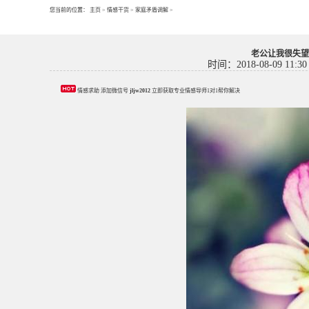
您当前的位置：
主页
>
情感干货
>
家庭矛盾调解
>
老公让我很失望
时间：2018-08-09 11:30
情感求助 添加微信号
jljw2012
立即获取专业情感导师1对1帮你解决