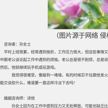
（图片源于网络 
咨询者：孙女士
平时上班很累，经常遇到挫折，工作压力很大，但这些事情又
中跟老公谈论起工作中遇到的烦恼，老公总是很不耐烦，总是说
然后，他就继续玩手机或玩游戏。
我觉得很难受，像碰到一堵墙，有的时候忍不住跟他发火
能交谈些什么，难道要一直这样冷淡下去吗?
婚姻咨询师：诗悦
孙女士因为在工作中感到压力又无处释放，可能也缺乏比