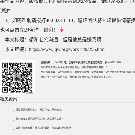
果作品内容、版权或其它问题侵害到您的权益，请联系我们。联系QQ
谢谢！
3、如需帮助请拨打400-023-1110，瑜峰团队将为您提
也可点击立即咨询，谢谢！
本文标题：
想和老公沟通，但是他总是嫌我烦
本文链接：
https://www.jljw.org/work-c49/256.html
据相关统计，2016年2月，已经有众多用户已关注官方微信： jljw4000231110
众多求助者自从关注关注官方微信后，婚姻幸福指数随着提升！
专注
恋爱指导
、
情感婚姻挽回
、提升
爱的能力
、帮助
劝退第三者
! 免费参加
幸福婚婚姻讲
为您开启一对一私密咨询，帮您解决情感困惑，收获幸福完美的人生。
相关资讯
遭家暴还沉默的女人，都是没有底气的女人。
我向前女友要回属于我的钱，怎么就这么难？
如果是你的软弱在维系这段婚姻，那就请你早点醒悟