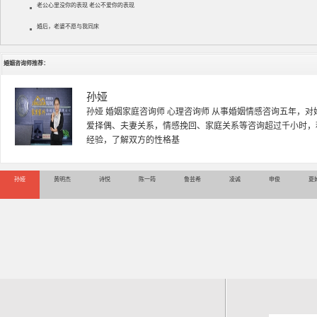
老公心里没你的表现 老公不爱你的表现
婚后，老婆不愿与我同床
婚姻咨询师推荐：
黄明杰
黄明杰老师 国家二级心理咨询师 资深情感婚姻导师 婚姻家庭
中医药大学，主修心理学，社会学。新婚夫妻磨合，恋爱问题
系调试，夫妻关系平衡调试，
孙娅
黄明杰
诗悦
陈一筠
鲁芸希
凌诚
申俊
夏