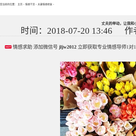
您当前的位置：
主页
>
情感干货
>
夫妻情感修复
>
丈夫的举动，让我和
时间：2018-07-20 13:46
作
情感求助 添加微信号
jljw2012
立即获取专业情感导师1对