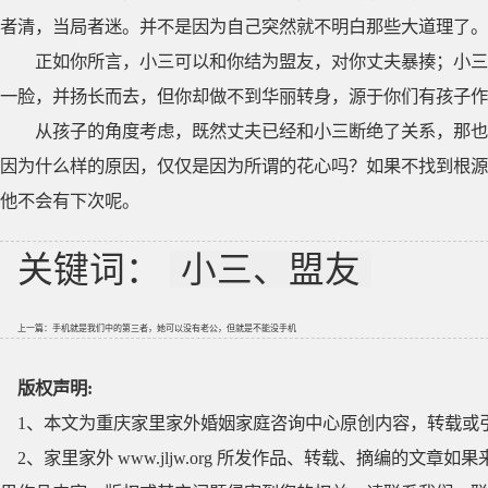
者清，当局者迷。并不是因为自己突然就不明白那些大道理了。
正如你所言，小三可以和你结为盟友，对你丈夫暴揍；小三
一脸，并扬长而去，但你却做不到华丽转身，源于你们有孩子作
从孩子的角度考虑，既然丈夫已经和小三断绝了关系，那也
因为什么样的原因，仅仅是因为所谓的花心吗？如果不找到根源
他不会有下次呢。
关键词：
小三、盟友
上一篇：
手机就是我们中的第三者，她可以没有老公，但就是不能没手机
版权声明:
1、本文为重庆家里家外婚姻家庭咨询中心原创内容，转载或
2、家里家外 www.jljw.org 所发作品、转载、摘编的