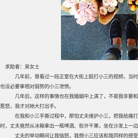
求助者：吴女士
几年前，曾看过一段正室在大街上殴打小三的视频，当时
也没必要拿相对弱势的小三泄愤。
几年后，这样的事情也在我婚姻中上演了，不是我非要和
惹怒，我才对她大打出手。
在我和小三手撕过程中，那怕丈夫维护小三，把我给痛打
时，丈夫竟然从冰箱拿出一瓶啤酒、些许干果，坐在沙发上一边
丈夫的举动瞬间让我恼怒，我想小三应该和我同样的感受