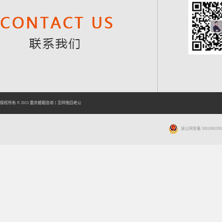
版权所有 © 2015
重庆婚姻咨询
丨
怎样挽回老公
渝公网安备 5001080200