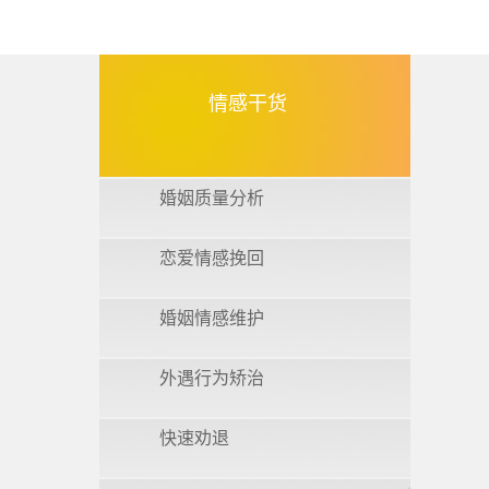
情感干货
婚姻质量分析
恋爱情感挽回
婚姻情感维护
外遇行为矫治
快速劝退