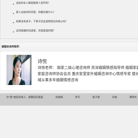
出轨的女人都是被男人宠坏的！
爱人出轨的时间里，你都在做什么？
如果没有孩子，下辈子还会选择现在的老公吗？
这场离婚的风波里，究竟是谁的错？
婚姻咨询师推荐：
诗悦
诗悦老师： 国家二级心理咨询师 资深婚姻情感指导师 婚姻家
家庭咨询师协会会员 重庆家里家外婚姻咨询中心情感专家 擅
域从事多年婚姻情感咨询
为“爱”痴狂的男人，想要回归家庭
徐珞棋
罗天
詹子君
孙娅
黄明杰