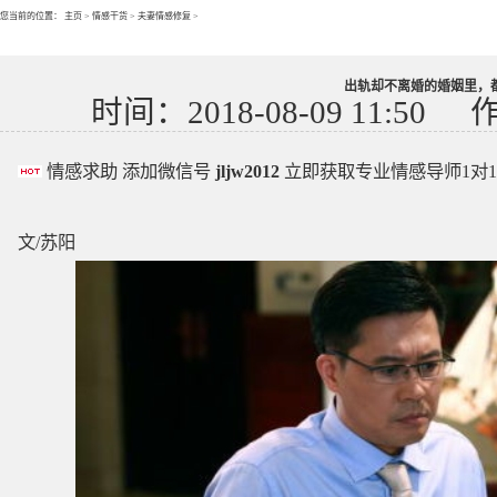
您当前的位置：
主页
>
情感干货
>
夫妻情感修复
>
出轨却不离婚的婚姻里，
时间：2018-08-09 11:50
情感求助 添加微信号
jljw2012
立即获取专业情感导师1对
文/苏阳