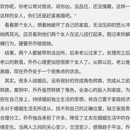
欢你呢，你老公常对我说，说你凶，没品位，还没情趣，这样一
这样的女人，你们还是赶紧离婚吧。”
看着那个女人，想着她破坏了自己的家庭，无法压抑的怒火冲
她两耳光。店员看到他们两个女人在这儿扭打起来，跑过来劝解
横行为，硬要乔乔赔偿她。
结果，两个人都被带到派出所，后来老公过来了。处理完之后
老公的数落，乔乔心理更加怨恨那个女人了。从那以后，老公竟
离婚，现在乔乔处于一个很焦虑的状态。
其实，很多人结婚后，没有很好的完成角色转换，完成从之前
转换，案例中，乔乔虽然转换了角色，全身心的投入到家庭，为
担在自己身上，持续婚前独立生活的思想，将自己置于家庭经济
夫对于婚姻生活无所适从，找不到自己的正确位置，缺乏家庭责
合理分工，乔乔独自承担了许多，降低了丈夫在婚姻生活中的存
绪变化，当两人之间的关心变少，交流变少，感情趋于平淡，乔