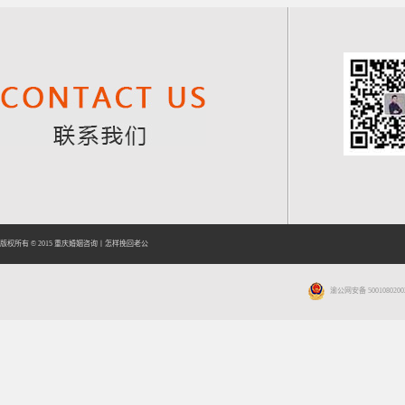
版权所有 © 2015
重庆婚姻咨询
丨
怎样挽回老公
渝公网安备 5001080200