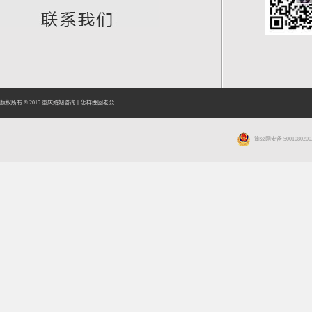
版权所有 © 2015
重庆婚姻咨询
丨
怎样挽回老公
渝公网安备 5001080200