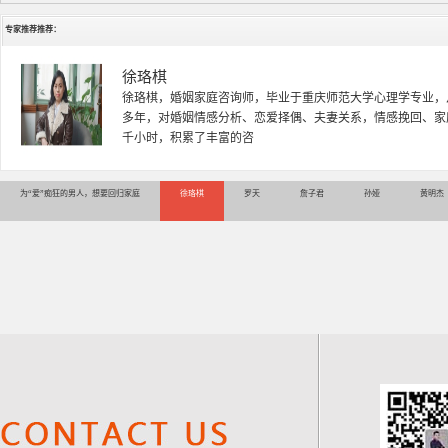
专家推荐推荐：
徐珞棋
徐珞棋，婚姻家庭咨询师，毕业于重庆师范大学心理学专业，
多年，对婚姻情感分析、恋爱择偶、夫妻关系，情感挽回、家
千小时，积累了丰富的咨
为“爱”痴狂的男人，想要回归家庭
徐珞棋
罗天
詹子君
孙娅
黄明杰