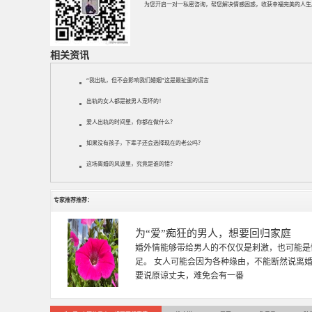
为您开启一对一私密咨询，帮您解决情感困惑，收获幸福完美的人生
相关资讯
“我出轨，但不会影响我们婚姻”这是最扯蛋的谎言
出轨的女人都是被男人宠坏的！
爱人出轨的时间里，你都在做什么？
如果没有孩子，下辈子还会选择现在的老公吗？
这场离婚的风波里，究竟是谁的错？
专家推荐推荐：
徐珞棋
徐珞棋，婚姻家庭咨询师，毕业于重庆师范大学
多年，对婚姻情感分析、恋爱择偶、夫妻关系，
千小时，积累了丰富的咨