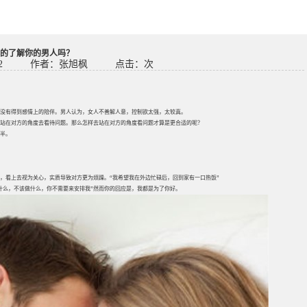
的了解你的男人吗？
2
作者：张旭枫
点击：
次
没有得到感情上的陪伴。男人认为，女人不善解人意，控制欲太强，太较真。
站在对方的角度去看待问题。那么怎样去站在对方的角度看问题才算是更合适的呢？
半。
，看上去视为关心，实质导致对方更为烦躁。“我希望我在外边忙碌后，回到家有一口热饭”
什么，不该做什么，你不需要来安排我”然而你的回应是，我都是为了你好。