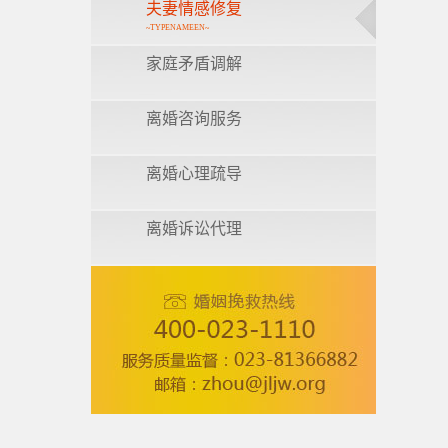
夫妻情感修复
~TYPENAMEEN~
家庭矛盾调解
离婚咨询服务
离婚心理疏导
离婚诉讼代理