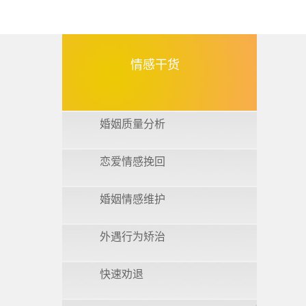
情感干货
婚姻质量分析
恋爱情感挽回
婚姻情感维护
外遇行为矫治
快速劝退