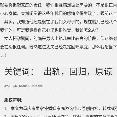
就要负担起家庭的责任，我们相互满足彼此需要的，不是很正常
小心身体，突然间觉得这些年我们的感情变得生疏了，眼前这个
其实，我知道他还是很在乎我们女母子的，现在胎儿已经八个
我们的。可是我觉得自己心里也很难受，我该怎么办？
女人怀孕期间，的确是男人出轨几率比较高的阶段，但这绝对
要在怨恨任何。既然这位丈夫已经决定回归家庭，那么我想当下
夫！
关键词：
出轨，回归，原谅
上一篇：
我说，趁没有孩子，我们离婚吧！
版权声明:
1、本文为重庆家里家外婚姻家庭咨询中心原创内容，转载或
2、家里家外 www.jljw.org 所发作品、转载、摘编的