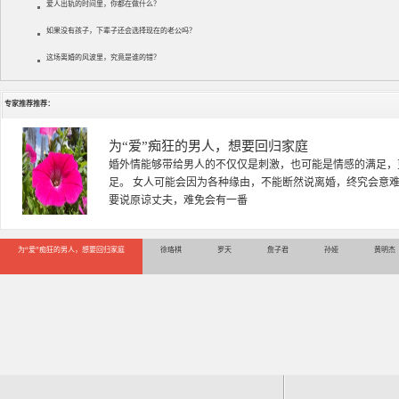
爱人出轨的时间里，你都在做什么？
如果没有孩子，下辈子还会选择现在的老公吗？
这场离婚的风波里，究竟是谁的错？
专家推荐推荐：
徐珞棋
徐珞棋，婚姻家庭咨询师，毕业于重庆师范大学心理学专业，
多年，对婚姻情感分析、恋爱择偶、夫妻关系，情感挽回、家
千小时，积累了丰富的咨
为“爱”痴狂的男人，想要回归家庭
徐珞棋
罗天
詹子君
孙娅
黄明杰