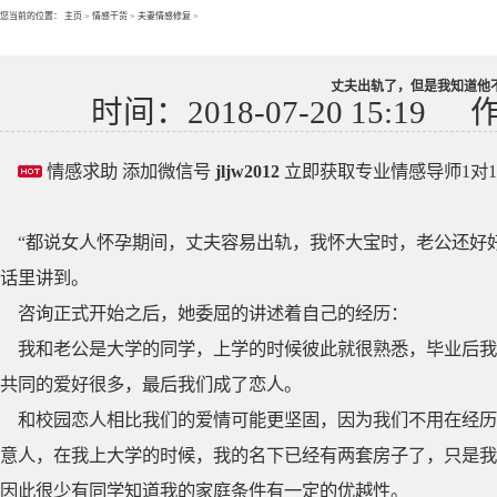
您当前的位置：
主页
>
情感干货
>
夫妻情感修复
>
丈夫出轨了，但是我知道他
时间：2018-07-20 15:19
情感求助 添加微信号
jljw2012
立即获取专业情感导师1对
“都说女人怀孕期间，丈夫容易出轨，我怀大宝时，老公还好
话里讲到。
咨询正式开始之后，她委屈的讲述着自己的经历：
我和老公是大学的同学，上学的时候彼此就很熟悉，毕业后我
共同的爱好很多，最后我们成了恋人。
和校园恋人相比我们的爱情可能更坚固，因为我们不用在经历
意人，在我上大学的时候，我的名下已经有两套房子了，只是我
因此很少有同学知道我的家庭条件有一定的优越性。