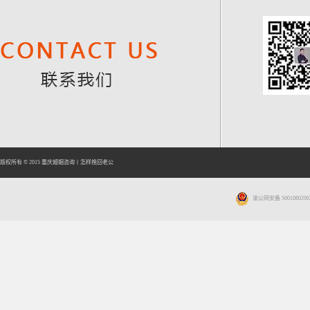
版权所有 © 2015
重庆婚姻咨询
丨
怎样挽回老公
渝公网安备 5001080200