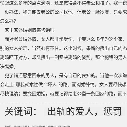
忆起这么多年的点点滴滴，还是觉得舍不得老公和孩子。我一夜
没办法，我只能去老公的公司找他，但老公一脸冷漠，只要求
怎么办？
家里家外婚姻情感咨询师:
面对老公婚外情，女人都非常受伤，毕竟这么多年为这个家，
别的女人抢走，当然心有不甘。这个时候，果断的摆出自己的态
离婚吓吓对方，却又摆出一副坚决离婚的姿势，那个犯错的男人
决离婚。
犯了错还愿意回来的男人，是有自己的良知的。当他一次次跪
会走上“那我就索性做个坏人”的路。面对婚外情，女人要尽快
尽快理清；要挽回婚姻，就要记得给老公留一条回家的路，而不
关键词：
出轨的爱人，惩罚
上一篇：
面对出轨的爱人，你的歇斯底里只能让你跌进不幸的深渊