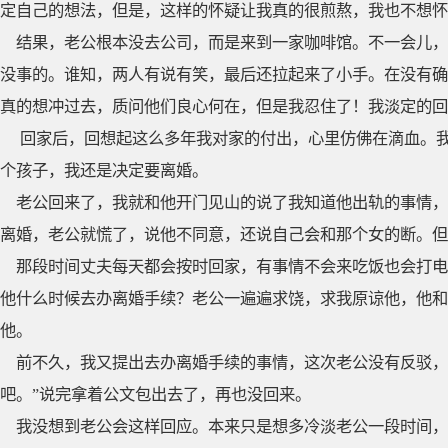
定自己的想法，但是，这样的怀疑让我真的很煎熬，我也不想怀
结果，老公根本没去公司，而是来到一家咖啡馆。不一会儿，
没事的。谁知，两人有说有笑，最后还拉起来了小手。在没有确
真的想冲过去，质问他们良心何在，但是我忍住了！我淡定的回
回家后，回想起这么多年我对家的付出，心里仿佛在滴血。
个孩子，我还是决定要离婚。
老公回来了，我就和他开门见山的说了我知道他出轨的事情，
离婚，老公就慌了，说他不同意，还说自己会和那个女的断。但
那段时间丈夫每天都会按时回家，有事情不会来吃饭也会打电
他什么时候去办离婚手续？老公一遍遍求饶，求我原谅他，他和
他。
前不久，我又提出去办离婚手续的事情，这次老公没有反驳，
吧。”说完拿着公文包出去了，再也没回来。
我没想到老公会这样回应。本来只是想多冷淡老公一段时间，