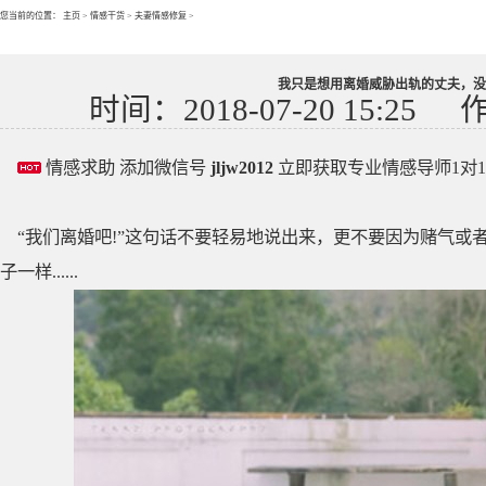
您当前的位置：
主页
>
情感干货
>
夫妻情感修复
>
我只是想用离婚威胁出轨的丈夫，没
时间：2018-07-20 15:25
情感求助 添加微信号
jljw2012
立即获取专业情感导师1对
“我们离婚吧!”这句话不要轻易地说出来，更不要因为赌气
子一样......