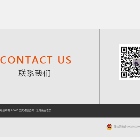
版权所有 © 2015
重庆婚姻咨询
丨
怎样挽回老公
渝公网安备 5001080200