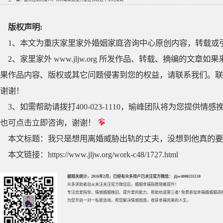
版权声明:
1、本文为重庆家里家外婚姻家庭咨询中心原创内容，转载或
2、家里家外 www.jljw.org 所发作品、转载、摘编的
果作品内容、版权或其它问题侵害到您的权益，请联系我们。联系QQ
谢谢！
3、如需帮助请拨打400-023-1110，瑜峰团队将为您提
也可点击立即咨询，谢谢！
本文标题：
我只是想用离婚威胁出轨的丈夫，没想到他真的要
本文链接：
https://www.jljw.org/work-c48/1727.html
据相关统计，2016年2月，已经有众多用户已关注官方微信： jljw4000231110
众多求助者自从关注关注官方微信后，婚姻幸福指数随着提升！
专注
恋爱指导
、
情感婚姻挽回
、提升
爱的能力
、帮助
劝退第三者
! 免费参加
幸福婚婚姻讲
为您开启一对一私密咨询，帮您解决情感困惑，收获幸福完美的人生。