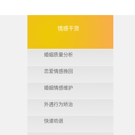
情感干货
婚姻质量分析
恋爱情感挽回
婚姻情感维护
外遇行为矫治
快速劝退