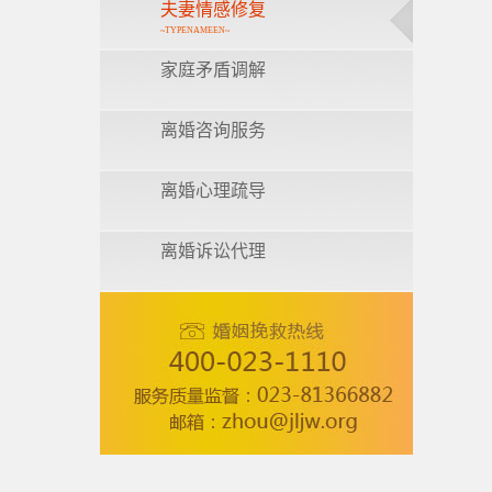
夫妻情感修复
~TYPENAMEEN~
家庭矛盾调解
离婚咨询服务
离婚心理疏导
离婚诉讼代理