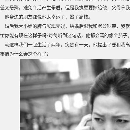
差太悬殊，难免今后产生矛盾，但是我执意要嫁给他，父母拿我
他身边的朋友都说他太幸运了，攀了高枝。
婚后我大小姐的脾气展现无疑，结婚后跟我和老公吵架，我就
忙你能有现在这样子吗?每每听到这句话，他都会蔫的像个茄子
就这样我们一起生活了两年，突然有一天，他提出了要和我离
事情为什么会这个样子?