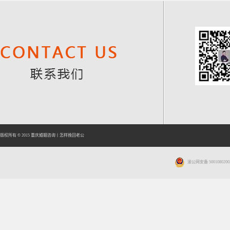
版权所有 © 2015
重庆婚姻咨询
丨
怎样挽回老公
渝公网安备 5001080200