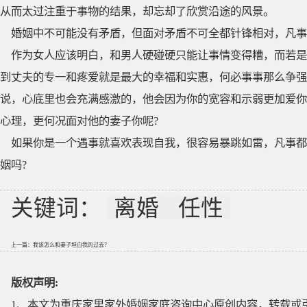
从而太过注重于事物的结果，却忘却了欣赏沿途的风景。
婚姻中不可能没有矛盾，但面对矛盾不可全都针锋相对，凡事
作为女人应该明白，和男人硬碰硬只能让事情变得糟，而若是
到丈夫的专一和疼爱就是最大的幸福和实惠，何必事事那么争强
说，心底里也会充满感激的，他会因为你的宽容和示弱更加爱你
心理，更何况面对他的妻子你呢?
如果你是一个遇事就喜欢表现自我，很容易暴跳如雷，凡事都
姻吗?
关键词：
离婚
任性
上一篇：
我该怎么和妻子坦白我的过去？
版权声明:
1、本文为重庆家里家外婚姻家庭咨询中心原创内容，转载或