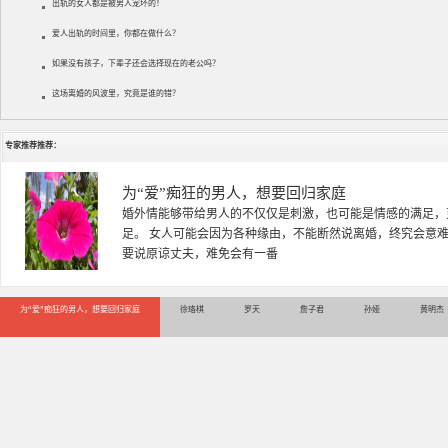
出轨的女人都是被男人宠坏的！
爱人出轨的时间里，你都在做什么？
如果没有孩子，下辈子还会选择现在的老公吗？
这场离婚的风波里，究竟是谁的错？
专家推荐推荐：
徐珞棋
徐珞棋，婚姻家庭咨询师，毕业于重庆师范大学心理学专业，
多年，对婚姻情感分析、恋爱择偶、夫妻关系，情感挽回、家
千小时，积累了丰富的咨
为“爱”痴狂的男人，想要回归家庭
徐珞棋
罗天
詹子君
孙娅
黄明杰