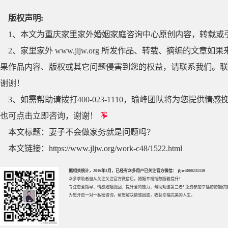
版权声明:
1、本文为重庆家里家外婚姻家庭咨询中心原创内容，转载或
2、家里家外 www.jljw.org 所发作品、转载、摘编的
果作品内容、版权或其它问题侵害到您的权益，请联系我们。联系QQ
谢谢！
3、如需帮助请拨打400-023-1110，瑜峰团队将为您提
也可点击立即咨询，谢谢！
本文标题：
妻子不会做家务就是问题吗？
本文链接：
https://www.jljw.org/work-c48/1522.html
据相关统计，2016年2月，已经有众多用户已关注官方微信： jljw4000231110
众多求助者自从关注关注官方微信后，婚姻幸福指数随着提升！
专注
恋爱指导
、
情感婚姻挽回
、提升
爱的能力
、帮助
劝退第三者
! 免费参加
幸福婚婚姻讲
为您开启一对一私密咨询，帮您解决情感困惑，收获幸福完美的人生。