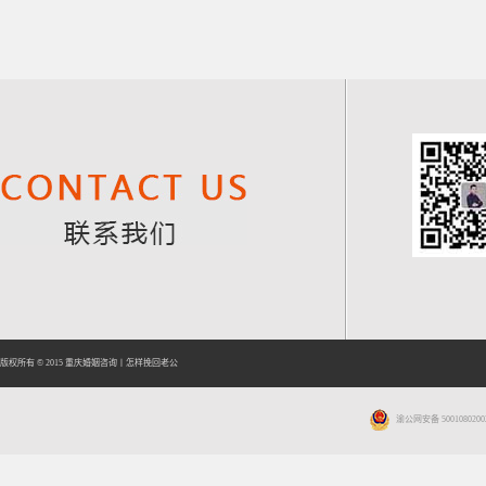
版权所有 © 2015
重庆婚姻咨询
丨
怎样挽回老公
渝公网安备 5001080200