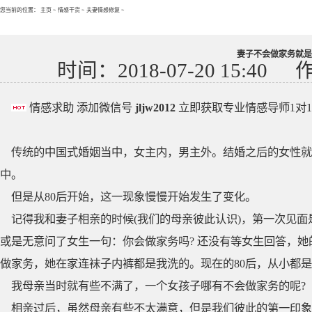
您当前的位置：
主页
>
情感干货
>
夫妻情感修复
>
妻子不会做家务就是
时间：2018-07-20 15:40
情感求助 添加微信号
jljw2012
立即获取专业情感导师1对
传统的中国式婚姻当中，女主内，男主外。结婚之后的女性
中。
但是从80后开始，这一现象慢慢开始发生了变化。
记得我和妻子相亲的时候(我们的母亲彼此认识)，第一次见
或是无意问了女生一句：你会做家务吗? 还没有等女生回答，
做家务，她在家连袜子内裤都是我洗的。现在的80后，从小都
我母亲当时就有些不满了，一个女孩子哪有不会做家务的呢?
相亲过后，虽然母亲有些不太满意，但是我们彼此的第一印