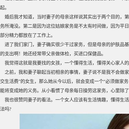
起。
婚后我才知道，当时妻子的母亲这样说其实出于两个目的，第
务所淹没。第二是因为这位姑娘家务是不太有时间做，因为平日
部分精力都放在了工作上。
进了我们家门，妻子确实很少干过家务，但是母亲的护肤品基
的支出啊！她还经常带父亲做体检，买进口保健品。
我觉得这就是我要找的女孩，一个懂得生活，懂得关心家人的
之前，我和妻子聊起当初相亲的事情，妻子说不是我不会做家
交生活费”的女生，那么她从今以后，就会变成一个“必须做家
能将变成她的义务。从小看惯了母亲每日操劳这家务，心里除了
我也很赞同妻子的看法。一个女人应该有生活情趣，懂得生活
法吗?